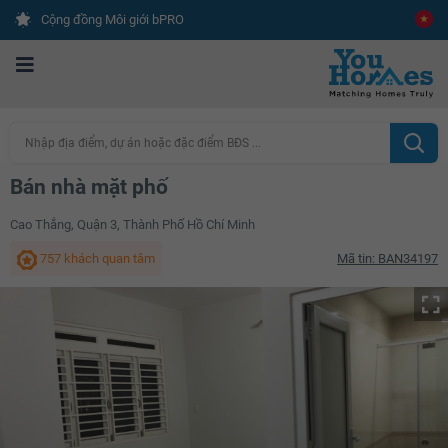
Cộng đồng Môi giới bPRO
Nhập địa điểm, dự án hoặc đặc điểm BĐS ...
Bán nhà mặt phố
Cao Thắng, Quận 3, Thành Phố Hồ Chí Minh
757 khách quan tâm
Mã tin: BAN34197