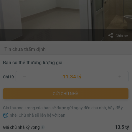
Chia sẻ
Tin chưa thẩm định
Bạn có thể thương lượng giá
11.34 tỷ
Chỉ từ
11.34 tỷ
GỬI CHỦ NHÀ
11.36 tỷ
Giá thương lượng của bạn sẽ được gửi ngay đến chủ nhà, hãy để ý
11.38 tỷ
nhé! Chủ nhà sẽ liên hệ với bạn.
11.4 tỷ
13.5 tỷ
Giá chủ nhà kỳ vọng
11.42 tỷ