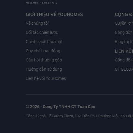
GIỚI THIỆU VỀ YOUHOMES
CỘNG 
Về chúng tôi
Quyền lợi
Đối tác chiến lược
Cộng đồng
Chính sách bảo mật
Blog thị 
Quy chế hoạt động
LIÊN KẾ
Câu hỏi thường gặp
Cổng đồn
Hướng dẫn sử dụng
CT GLOB
Liên hệ với YouHomes
© 2026 - Công Ty TNHH CT Toàn Cầu
Tầng 12 toà Hồ Gươm Plaza, 102 Trần Phú, Phường Mộ Lao, Hà 