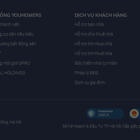
ĐỒNG YOUHOMERS
DỊCH VỤ KHÁCH HÀNG
 thành viên
Hỗ trợ bán nhà
 cư dân tiêu biểu
Hỗ trợ cho thuê nhà
trường bất động sản
Hỗ trợ tìm mua nhà
T
Hỗ trợ tìm thuê nhà
g môi giới bPRO
Bảo hiểm nhà tư nhân
AL HOLDINGS
Pháp lý BĐS
Dịch vụ gia đình
Đông, Hà Nội
Sở Kế Hoạch & Ðầu Tư TP Hà Nội Cấp giấy 