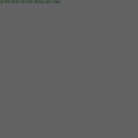
g tìm thấy tin bất động sản nào