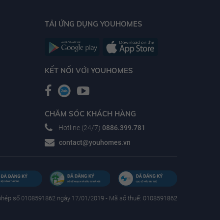
TẢI ỨNG DỤNG YOUHOMES
KẾT NỐI VỚI YOUHOMES
CHĂM SÓC KHÁCH HÀNG
Hotline (24/7)
0886.399.781
contact@youhomes.vn
phép số 0108591862 ngày 17/01/2019 - Mã số thuế: 0108591862