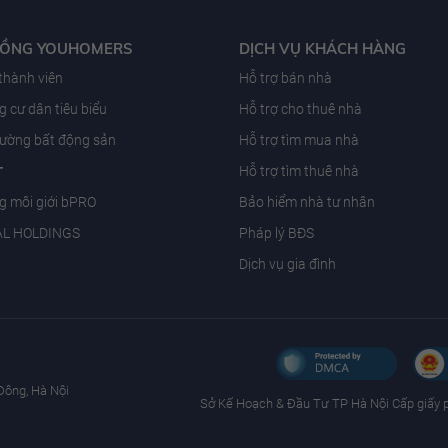
ĐỒNG YOUHOMERS
DỊCH VỤ KHÁCH HÀNG
 thành viên
Hỗ trợ bán nhà
 cư dân tiêu biểu
Hỗ trợ cho thuê nhà
trường bất động sản
Hỗ trợ tìm mua nhà
T
Hỗ trợ tìm thuê nhà
g môi giới bPRO
Bảo hiểm nhà tư nhân
AL HOLDINGS
Pháp lý BĐS
Dịch vụ gia đình
Đông, Hà Nội
Sở Kế Hoạch & Ðầu Tư TP Hà Nội Cấp giấy 