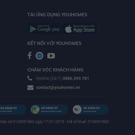
TẢI ỨNG DỤNG YOUHOMES
KẾT NỐI VỚI YOUHOMES
CHĂM SÓC KHÁCH HÀNG
Hotline (24/7)
0886.399.781
contact@youhomes.vn
phép số 0108591862 ngày 17/01/2019 - Mã số thuế: 0108591862