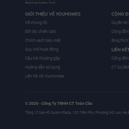
GIỚI THIỆU VỀ YOUHOMES
CỘNG 
Về chúng tôi
Quyền lợi
Đối tác chiến lược
Cộng đồng
Chính sách bảo mật
Blog thị 
Quy chế hoạt động
LIÊN KẾ
Câu hỏi thường gặp
Cổng đồn
Hướng dẫn sử dụng
CT GLOB
Liên hệ với YouHomes
© 2026 - Công Ty TNHH CT Toàn Cầu
Tầng 12 toà Hồ Gươm Plaza, 102 Trần Phú, Phường Mộ Lao, Hà 