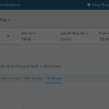
ora Residence
Cộng đồng 
Blog
Khu vực
Loại bất động sản
Phân k
Tất cả
Căn hộ
Tất cả
căn hộ An Khang tại Quận 2, Hồ Chí Minh
Diện tích nhỏ
Diện tích lớn
Tin đã xem