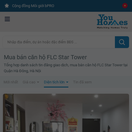
Cộng đồng Môi giới bPRO
Nhập địa điểm, dự án hoặc đặc điểm BĐS ...
Mua bán căn hộ FLC Star Tower
Tổng hợp danh sách tin đăng giao dịch, mua bán căn hộ FLC Star Tower tại
Quận Hà Đông, Hà Nội
Mới nhất
Giá cao
Diện tích lớn
Tin đã xem