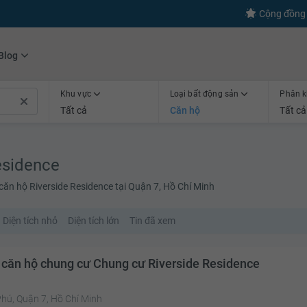
Cộng đồng 
Blog
Khu vực
Loại bất động sản
Phân k
Tất cả
Căn hộ
Tất cả
esidence
căn hộ Riverside Residence tại Quận 7, Hồ Chí Minh
Diện tích nhỏ
Diện tích lớn
Tin đã xem
 căn hộ chung cư Chung cư Riverside Residence
hú, Quận 7, Hồ Chí Minh