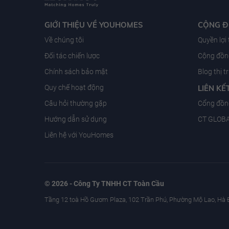
GIỚI THIỆU VỀ YOUHOMES
CỘNG 
Về chúng tôi
Quyền lợi
Đối tác chiến lược
Cộng đồng
Chính sách bảo mật
Blog thị 
Quy chế hoạt động
LIÊN KẾ
Câu hỏi thường gặp
Cổng đồn
Hướng dẫn sử dụng
CT GLOB
Liên hệ với YouHomes
© 2026 - Công Ty TNHH CT Toàn Cầu
Tầng 12 toà Hồ Gươm Plaza, 102 Trần Phú, Phường Mộ Lao, Hà 