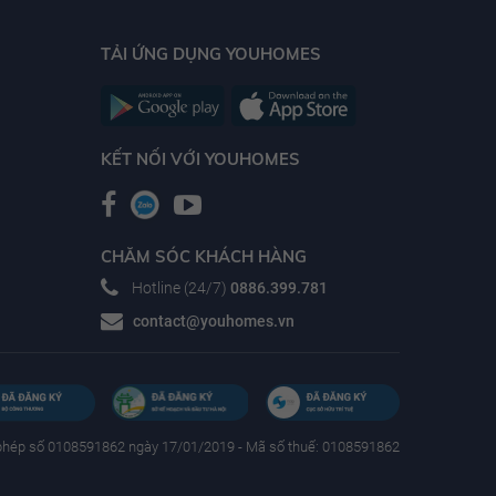
TẢI ỨNG DỤNG YOUHOMES
KẾT NỐI VỚI YOUHOMES
CHĂM SÓC KHÁCH HÀNG
Hotline (24/7)
0886.399.781
contact@youhomes.vn
phép số 0108591862 ngày 17/01/2019 - Mã số thuế: 0108591862