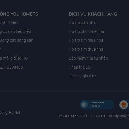
ĐỒNG YOUHOMERS
DỊCH VỤ KHÁCH HÀNG
 thành viên
Hỗ trợ bán nhà
 cư dân tiêu biểu
Hỗ trợ cho thuê nhà
trường bất động sản
Hỗ trợ tìm mua nhà
T
Hỗ trợ tìm thuê nhà
g môi giới bPRO
Bảo hiểm nhà tư nhân
AL HOLDINGS
Pháp lý BĐS
Dịch vụ gia đình
Đông, Hà Nội
Sở Kế Hoạch & Ðầu Tư TP Hà Nội Cấp giấy 