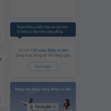
Tham khảo ý kiến chia sẻ của hơn
10.000 cư dân trên cộng đồng
Có hơn
130 cộng đồng cư dân
đang hoạt động sôi nổi hàng ngày
k
Xem ngay
Bảng xếp hạng Cộng đồng cư dân
Tại Hà Nội