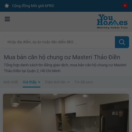
Cộng đồng Môi giới bPRO
Nhập địa điểm, dự án hoặc đặc điểm BĐS ...
Mua bán căn hộ chung cư Masteri Thảo Điền
Tổng hợp danh sách tin đăng giao dịch, mua bán căn hộ chung cư Masteri
Thảo Điền tại Quận 2, Hồ Chí Minh
Mới nhất
Giá thấp
Diện tích lớn
Tin đã xem