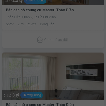
2.5 tỷ
Thương lượng
Giá từ
Bán căn hộ chung cư Masteri Thảo Điền
Thảo Điền, Quận 2, Tp Hồ Chí Minh
65m²
2PN
2 WC
Đông Bắc
Chưa có
ưu đãi
3 tỷ
Thương lượng
Giá từ
Bán căn hộ chung cư Masteri Thảo Điền