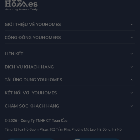
GIỚI THIỆU VỀ YOUHOMES
CỘNG ĐỒNG YOUHOMERS
LIÊN KẾT
DỊCH VỤ KHÁCH HÀNG
TẢI ỨNG DỤNG YOUHOMES
KẾT NỐI VỚI YOUHOMES
CHĂM SÓC KHÁCH HÀNG
© 2026 - Công Ty TNHH CT Toàn Cầu
Tầng 12 toà Hồ Gươm Plaza, 102 Trần Phú, Phường Mộ Lao, Hà Đông, Hà Nội