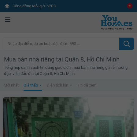
Cộng đồng Môi giới bPRO
Nhập địa điểm, dự án hoặc đặc điểm BĐS ...
Mua bán nhà riêng tại Quận 8, Hồ Chí Minh
Tổng hợp danh sách tin đăng giao dịch, mua bán nhà riêng giá rẻ, hướng
đẹp, vị trí đắc địa tại Quận 8, Hồ Chí Minh
Mới nhất
Giá thấp
Diện tích lớn
Tin đã xem