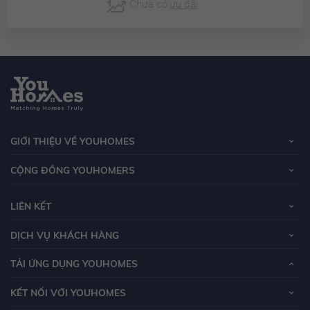
Chưa có
ưu đãi
GIỚI THIỆU VỀ YOUHOMES
CỘNG ĐỒNG YOUHOMERS
LIÊN KẾT
DỊCH VỤ KHÁCH HÀNG
TẢI ỨNG DỤNG YOUHOMES
KẾT NỐI VỚI YOUHOMES