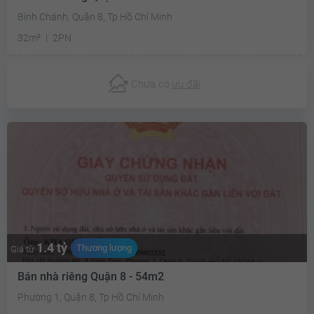
Bình Chánh, Quận 8, Tp Hồ Chí Minh
32m²
2PN
Chưa có
ưu đãi
1.4 tỷ
Thương lượng
Giá từ
Bán nhà riêng Quận 8 - 54m2
Phường 1, Quận 8, Tp Hồ Chí Minh