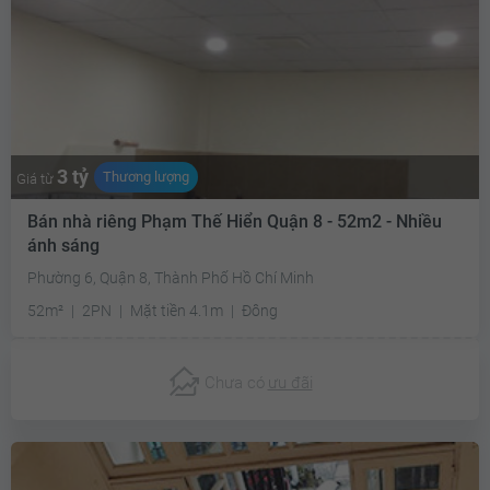
3 tỷ
Thương lượng
Giá từ
Bán nhà riêng Phạm Thế Hiển Quận 8 - 52m2 - Nhiều
ánh sáng
Phường 6, Quận 8, Thành Phố Hồ Chí Minh
52m²
2PN
Mặt tiền 4.1m
Đông
Chưa có
ưu đãi