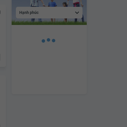
g
Hạnh phúc