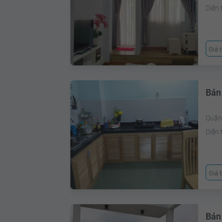
Diện 
Giá 
Bán
Quận 
Diện 
Giá 
Bán