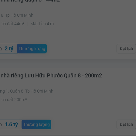
8, Tp Hồ Chí Minh
tích đất 44m²
Mặt tiền 4 m
2 tỷ
Thương lượng
Đặt lịch
từ
 nhà riêng Lưu Hữu Phước Quận 8 - 200m2
g 1, Quận 8, Tp Hồ Chí Minh
tích đất 200m²
1.6 tỷ
Thương lượng
Đặt lịch
từ