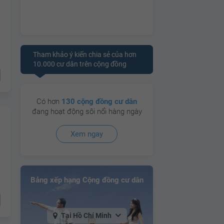
Tham khảo ý kiến chia sẻ của hơn
10.000 cư dân trên cộng đồng
Có hơn
130 cộng đồng cư dân
đang hoạt động sôi nổi hàng ngày
Xem ngay
Bảng xếp hạng Cộng đồng cư dân
Tại Hồ Chí Minh