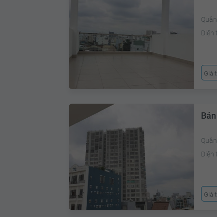
Quận 
Diện 
Giá 
Bán
Quận 
Diện 
Giá 