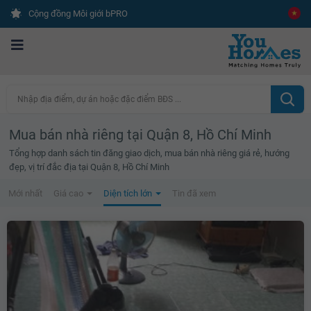
Cộng đồng Môi giới bPRO
Nhập địa điểm, dự án hoặc đặc điểm BĐS ...
Mua bán nhà riêng tại Quận 8, Hồ Chí Minh
Tổng hợp danh sách tin đăng giao dịch, mua bán nhà riêng giá rẻ, hướng
đẹp, vị trí đắc địa tại Quận 8, Hồ Chí Minh
Mới nhất
Giá cao
Diện tích lớn
Tin đã xem