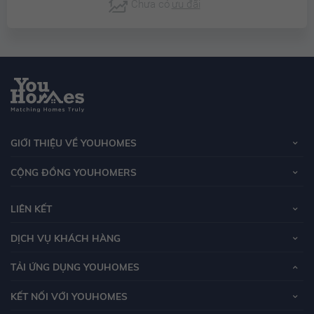
Chưa có
ưu đãi
GIỚI THIỆU VỀ YOUHOMES
CỘNG ĐỒNG YOUHOMERS
LIÊN KẾT
DỊCH VỤ KHÁCH HÀNG
TẢI ỨNG DỤNG YOUHOMES
KẾT NỐI VỚI YOUHOMES