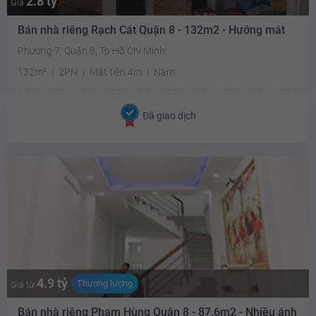
2.8 tỷ
Giá
Bán nhà riêng Rạch Cát Quận 8 - 132m2 - Hướng mát
Phường 7, Quận 8, Tp Hồ Chí Minh
132m²
2PN
Mặt tiền 4m
Nam
Đã giao dịch
4.9 tỷ
Thương lượng
Giá từ
Bán nhà riêng Phạm Hùng Quận 8 - 87.6m2 - Nhiều ánh