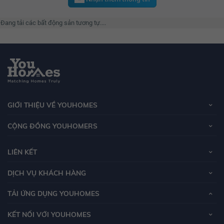
Đang tải các bất động sản tương tự....
GIỚI THIỆU VỀ YOUHOMES
CỘNG ĐỒNG YOUHOMERS
LIÊN KẾT
DỊCH VỤ KHÁCH HÀNG
TẢI ỨNG DỤNG YOUHOMES
KẾT NỐI VỚI YOUHOMES