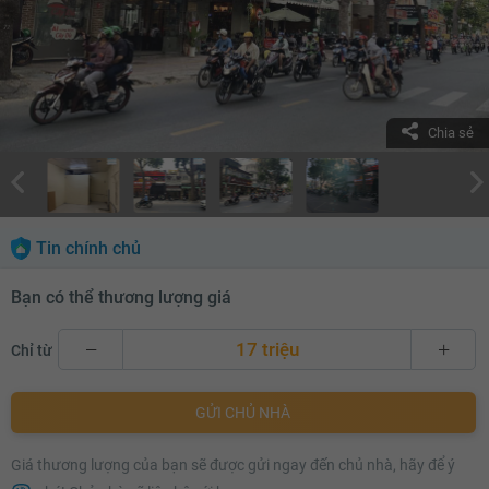
Chia sẻ
Tin chính chủ
Bạn có thể thương lượng giá
17 triệu
Chỉ từ
17 triệu
GỬI CHỦ NHÀ
17.1 triệu
Giá thương lượng của bạn sẽ được gửi ngay đến chủ nhà, hãy để ý
17.2 triệu