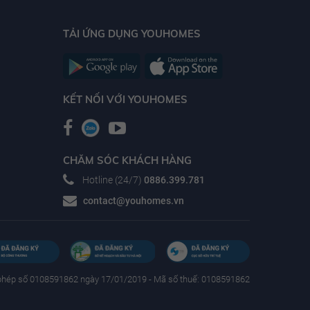
TẢI ỨNG DỤNG YOUHOMES
KẾT NỐI VỚI YOUHOMES
CHĂM SÓC KHÁCH HÀNG
Hotline (24/7)
0886.399.781
contact@youhomes.vn
phép số 0108591862 ngày 17/01/2019 - Mã số thuế: 0108591862