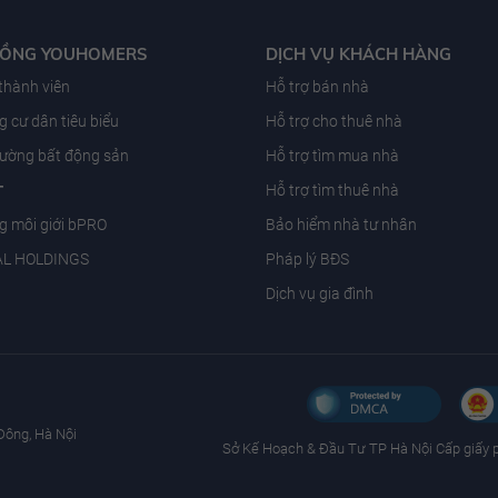
ĐỒNG YOUHOMERS
DỊCH VỤ KHÁCH HÀNG
 thành viên
Hỗ trợ bán nhà
 cư dân tiêu biểu
Hỗ trợ cho thuê nhà
trường bất động sản
Hỗ trợ tìm mua nhà
T
Hỗ trợ tìm thuê nhà
g môi giới bPRO
Bảo hiểm nhà tư nhân
AL HOLDINGS
Pháp lý BĐS
Dịch vụ gia đình
Đông, Hà Nội
Sở Kế Hoạch & Ðầu Tư TP Hà Nội Cấp giấy 