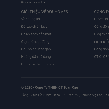
GIỚI THIỆU VỀ YOUHOMES
CỘNG 
Về chúng tôi
Quyền lợi
Đối tác chiến lược
Cộng đồng
Chính sách bảo mật
Blog thị 
Quy chế hoạt động
LIÊN KẾ
Câu hỏi thường gặp
Cổng đồn
Hướng dẫn sử dụng
CT GLOB
Liên hệ với YouHomes
© 2026 - Công Ty TNHH CT Toàn Cầu
Tầng 12 toà Hồ Gươm Plaza, 102 Trần Phú, Phường Mộ Lao, Hà 