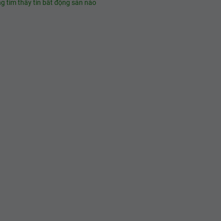
g tìm thấy tin bất động sản nào