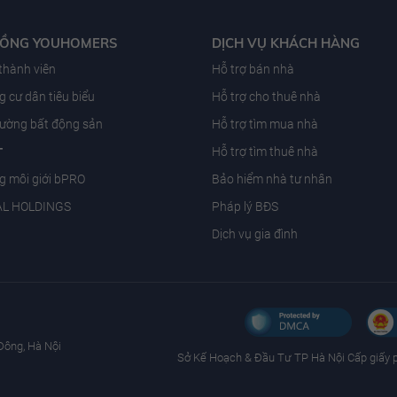
ĐỒNG YOUHOMERS
DỊCH VỤ KHÁCH HÀNG
 thành viên
Hỗ trợ bán nhà
 cư dân tiêu biểu
Hỗ trợ cho thuê nhà
trường bất động sản
Hỗ trợ tìm mua nhà
T
Hỗ trợ tìm thuê nhà
g môi giới bPRO
Bảo hiểm nhà tư nhân
AL HOLDINGS
Pháp lý BĐS
Dịch vụ gia đình
Đông, Hà Nội
Sở Kế Hoạch & Ðầu Tư TP Hà Nội Cấp giấy 