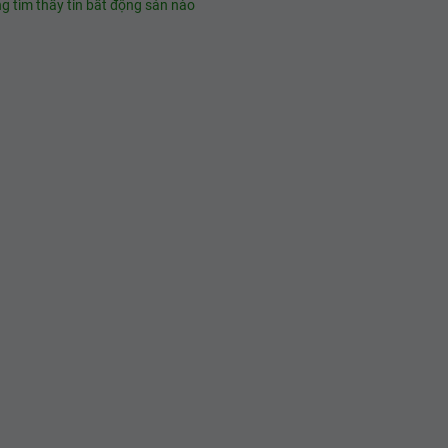
g tìm thấy tin bất động sản nào