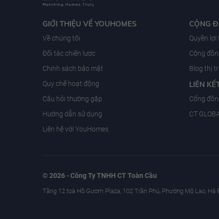
GIỚI THIỆU VỀ YOUHOMES
CỘNG 
Về chúng tôi
Quyền lợi
Đối tác chiến lược
Cộng đồng
Chính sách bảo mật
Blog thị 
Quy chế hoạt động
LIÊN KẾ
Câu hỏi thường gặp
Cổng đồn
Hướng dẫn sử dụng
CT GLOB
Liên hệ với YouHomes
© 2026 - Công Ty TNHH CT Toàn Cầu
Tầng 12 toà Hồ Gươm Plaza, 102 Trần Phú, Phường Mộ Lao, Hà 