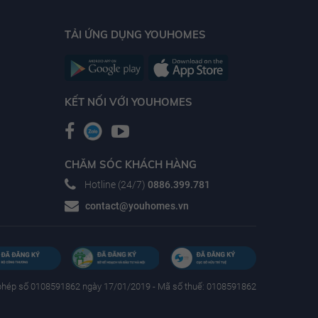
TẢI ỨNG DỤNG YOUHOMES
KẾT NỐI VỚI YOUHOMES
CHĂM SÓC KHÁCH HÀNG
Hotline (24/7)
0886.399.781
contact@youhomes.vn
phép số 0108591862 ngày 17/01/2019 - Mã số thuế: 0108591862