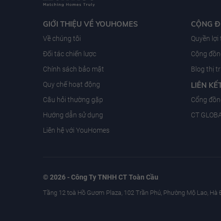
GIỚI THIỆU VỀ YOUHOMES
CỘNG 
Về chúng tôi
Quyền lợi
Đối tác chiến lược
Cộng đồng
Chính sách bảo mật
Blog thị 
Quy chế hoạt động
LIÊN KẾ
Câu hỏi thường gặp
Cổng đồn
Hướng dẫn sử dụng
CT GLOB
Liên hệ với YouHomes
© 2026 - Công Ty TNHH CT Toàn Cầu
Tầng 12 toà Hồ Gươm Plaza, 102 Trần Phú, Phường Mộ Lao, Hà 