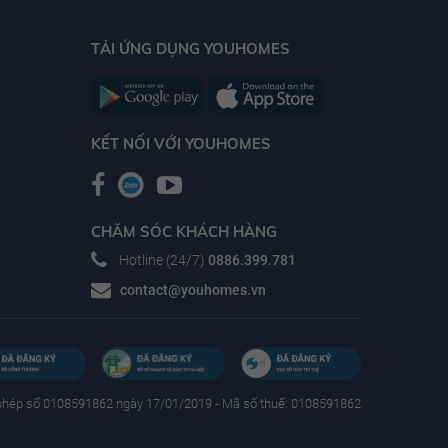
TẢI ỨNG DỤNG YOUHOMES
KẾT NỐI VỚI YOUHOMES
CHĂM SÓC KHÁCH HÀNG
Hotline (24/7)
0886.399.781
contact@youhomes.vn
phép số 0108591862 ngày 17/01/2019 - Mã số thuế: 0108591862