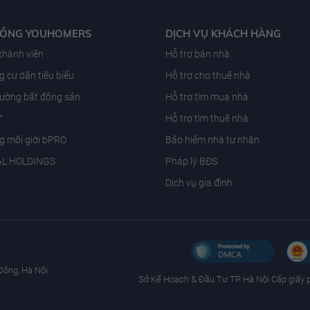
ĐỒNG YOUHOMERS
DỊCH VỤ KHÁCH HÀNG
 thành viên
Hỗ trợ bán nhà
 cư dân tiêu biểu
Hỗ trợ cho thuê nhà
trường bất động sản
Hỗ trợ tìm mua nhà
T
Hỗ trợ tìm thuê nhà
g môi giới bPRO
Bảo hiểm nhà tư nhân
AL HOLDINGS
Pháp lý BĐS
Dịch vụ gia đình
Đông, Hà Nội
Sở Kế Hoạch & Ðầu Tư TP Hà Nội Cấp giấy 