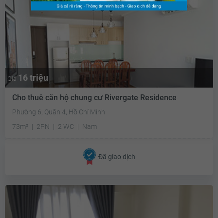
16 triệu
Giá
Cho thuê căn hộ chung cư Rivergate Residence
Phường 6, Quận 4, Hồ Chí Minh
73m²
2PN
2 WC
Nam
Đã giao dịch