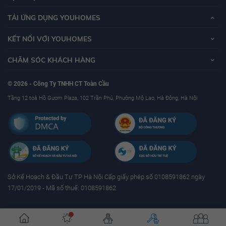
TẢI ỨNG DỤNG YOUHOMES
KẾT NỐI VỚI YOUHOMES
CHĂM SÓC KHÁCH HÀNG
© 2026 - Công Ty TNHH CT Toàn Cầu
Tầng 12 toà Hồ Gươm Plaza, 102 Trần Phú, Phường Mộ Lao, Hà Đông, Hà Nội
Sở Kế Hoạch & Ðầu Tư TP Hà Nội Cấp giấy phép số 0108591862 ngày
17/01/2019 - Mã số thuế: 0108591862