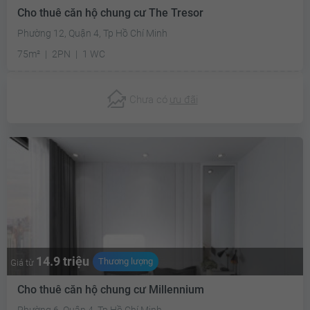
Cho thuê căn hộ chung cư The Tresor
Phường 12, Quận 4, Tp Hồ Chí Minh
75m²
2PN
1 WC
Chưa có
ưu đãi
14.9 triệu
Thương lượng
Giá từ
Cho thuê căn hộ chung cư Millennium
Phường 6, Quận 4, Tp Hồ Chí Minh