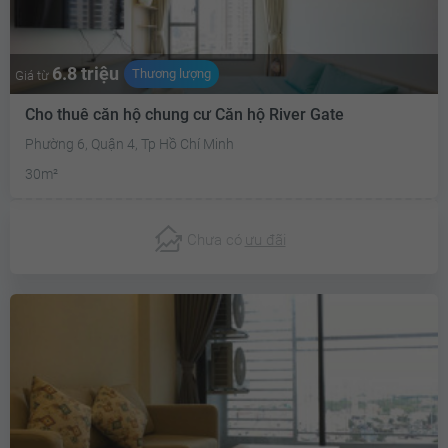
6.8 triệu
Thương lượng
Giá từ
Cho thuê căn hộ chung cư Căn hộ River Gate
Phường 6, Quận 4, Tp Hồ Chí Minh
30m²
Chưa có
ưu đãi