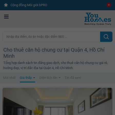
Cộng đồng Môi giới bPRO
Nhập địa điểm, dự án hoặc đặc điểm BĐS ...
Cho thuê căn hộ chung cư tại Quận 4, Hồ Chí
Minh
Tổng hợp danh sách tin đăng giao dịch, cho thuê căn hộ chung cư giá rẻ,
hướng đẹp, vị trí đắc địa tại Quận 4, Hồ Chí Minh
Mới nhất
Giá thấp
Diện tích lớn
Tin đã xem