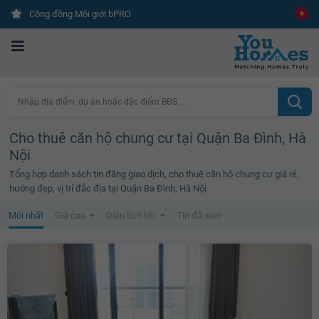
Cộng đồng Môi giới bPRO
Nhập địa điểm, dự án hoặc đặc điểm BĐS ...
Cho thuê căn hộ chung cư tại Quận Ba Đình, Hà
Nội
Tổng hợp danh sách tin đăng giao dịch, cho thuê căn hộ chung cư giá rẻ,
hướng đẹp, vị trí đắc địa tại Quận Ba Đình, Hà Nội
Mới nhất
Giá cao
Diện tích lớn
Tin đã xem