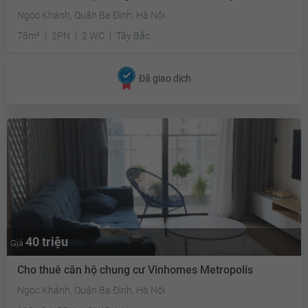
Ngọc Khánh, Quận Ba Đình, Hà Nội
78m²
2PN
2 WC
Tây Bắc
Đã giao dịch
40 triệu
Giá
Cho thuê căn hộ chung cư Vinhomes Metropolis
Ngọc Khánh, Quận Ba Đình, Hà Nội