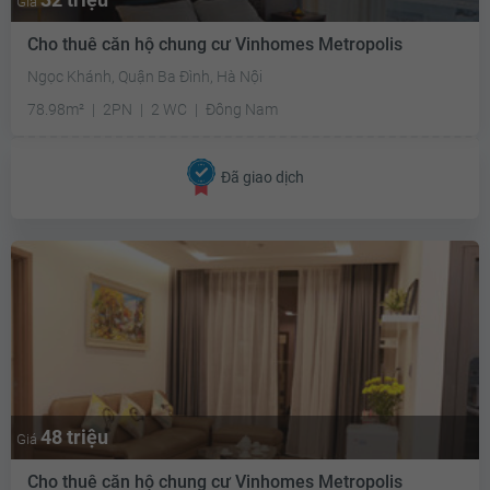
Giá
Cho thuê căn hộ chung cư Vinhomes Metropolis
Ngọc Khánh, Quận Ba Đình, Hà Nội
78.98m²
2PN
2 WC
Đông Nam
Đã giao dịch
48 triệu
Giá
Cho thuê căn hộ chung cư Vinhomes Metropolis