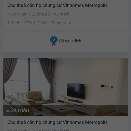
Cho thuê căn hộ chung cư Vinhomes Metropolis
Ngọc Khánh, Quận Ba Đình, Hà Nội
110m²
3PN
2 WC
Đông Nam
Đã giao dịch
34 triệu
Giá
Cho thuê căn hộ chung cư Vinhomes Metropolis
Ngọc Khánh, Quận Ba Đình, Hà Nội