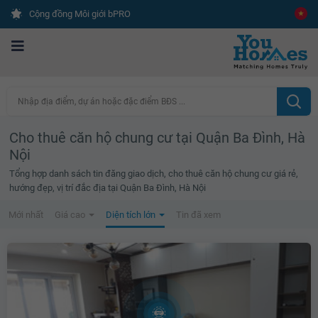
Cộng đồng Môi giới bPRO
Nhập địa điểm, dự án hoặc đặc điểm BĐS ...
Cho thuê căn hộ chung cư tại Quận Ba Đình, Hà
Nội
Tổng hợp danh sách tin đăng giao dịch, cho thuê căn hộ chung cư giá rẻ,
hướng đẹp, vị trí đắc địa tại Quận Ba Đình, Hà Nội
Mới nhất
Giá cao
Diện tích lớn
Tin đã xem