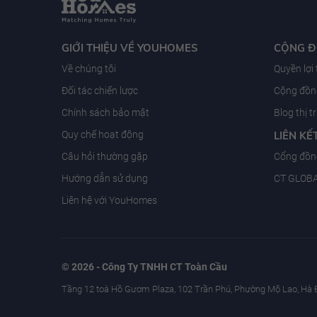
GIỚI THIỆU VỀ YOUHOMES
CỘNG 
Về chúng tôi
Quyền lợi
Đối tác chiến lược
Cộng đồng
Chính sách bảo mật
Blog thị 
Quy chế hoạt động
LIÊN KẾ
Câu hỏi thường gặp
Cổng đồn
Hướng dẫn sử dụng
CT GLOB
Liên hệ với YouHomes
© 2026 - Công Ty TNHH CT Toàn Cầu
Tầng 12 toà Hồ Gươm Plaza, 102 Trần Phú, Phường Mộ Lao, Hà 