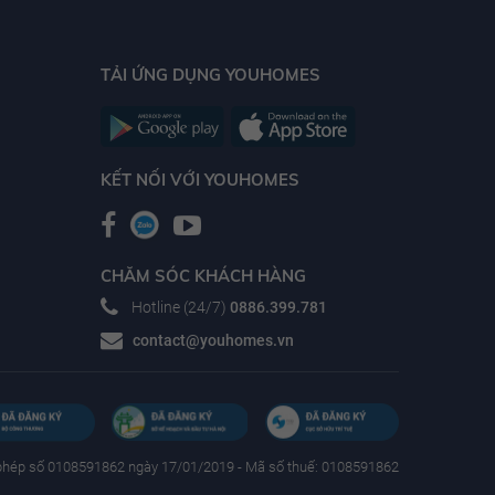
TẢI ỨNG DỤNG YOUHOMES
KẾT NỐI VỚI YOUHOMES
CHĂM SÓC KHÁCH HÀNG
Hotline (24/7)
0886.399.781
contact@youhomes.vn
phép số 0108591862 ngày 17/01/2019 - Mã số thuế: 0108591862