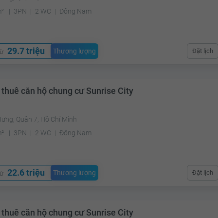
m²
3PN
2 WC
Đông Nam
29.7 triệu
Thương lượng
Đặt lịch
từ
 thuê căn hộ chung cư Sunrise City
Hưng, Quận 7, Hồ Chí Minh
m²
3PN
2 WC
Đông Nam
22.6 triệu
Thương lượng
Đặt lịch
từ
 thuê căn hộ chung cư Sunrise City