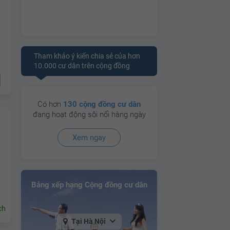
Tham khảo ý kiến chia sẻ của hơn
10.000 cư dân trên cộng đồng
Có hơn
130 cộng đồng cư dân
đang hoạt động sôi nổi hàng ngày
Xem ngay
Bảng xếp hạng Cộng đồng cư dân
ch
Tại Hà Nội