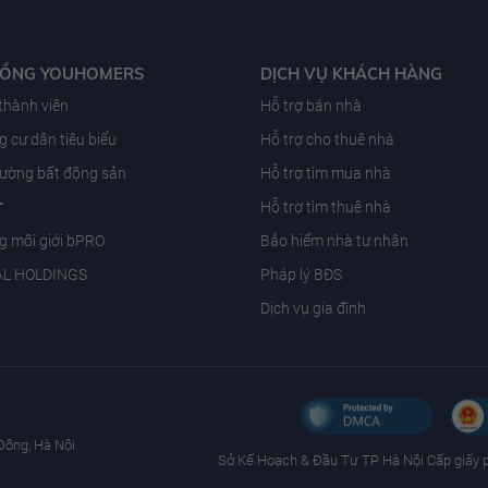
ĐỒNG YOUHOMERS
DỊCH VỤ KHÁCH HÀNG
 thành viên
Hỗ trợ bán nhà
 cư dân tiêu biểu
Hỗ trợ cho thuê nhà
trường bất động sản
Hỗ trợ tìm mua nhà
T
Hỗ trợ tìm thuê nhà
g môi giới bPRO
Bảo hiểm nhà tư nhân
AL HOLDINGS
Pháp lý BĐS
Dịch vụ gia đình
Đông, Hà Nội
Sở Kế Hoạch & Ðầu Tư TP Hà Nội Cấp giấy 