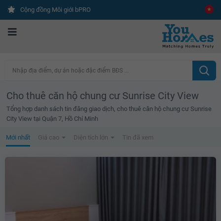
Cộng đồng Môi giới bPRO
Nhập địa điểm, dự án hoặc đặc điểm BĐS ...
Cho thuê căn hộ chung cư Sunrise City View
Tổng hợp danh sách tin đăng giao dịch, cho thuê căn hộ chung cư Sunrise
City View tại Quận 7, Hồ Chí Minh
Mới nhất
Giá cao
Diện tích lớn
Tin đã xem