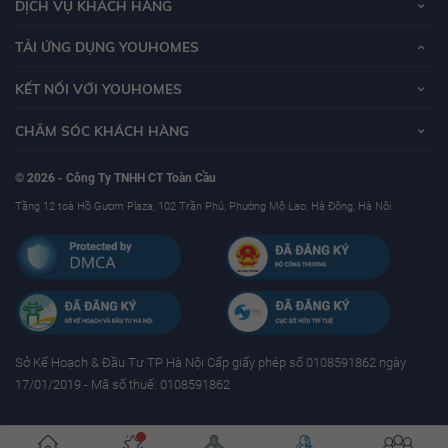
DỊCH VỤ KHÁCH HÀNG
TẢI ỨNG DỤNG YOUHOMES
KẾT NỐI VỚI YOUHOMES
CHĂM SÓC KHÁCH HÀNG
© 2026 - Công Ty TNHH CT Toàn Cầu
Tầng 12 toà Hồ Gươm Plaza, 102 Trần Phú, Phường Mộ Lao, Hà Đông, Hà Nội
Sở Kế Hoạch & Ðầu Tư TP Hà Nội Cấp giấy phép số 0108591862 ngày
17/01/2019 - Mã số thuế: 0108591862