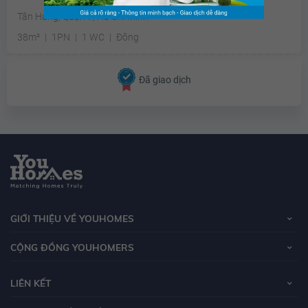
Tân Hưng, Quận 7, Hồ Chí Minh
38m²
1PN
1 WC
Đông
Đã giao dịch
GIỚI THIỆU VỀ YOUHOMES
CỘNG ĐỒNG YOUHOMERS
LIÊN KẾT