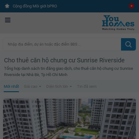
Cộng đồng Môi giới bPRO
Nhập địa điểm, dự án hoặc đặc điểm BĐS ...
Cho thuê căn hộ chung cư Sunrise Riverside
Tổng hợp danh sách tin đăng giao dịch, cho thuê căn hộ chung cư Sunrise
Riverside tại Nhà Bè, Tp Hồ Chí Minh
Mới nhất
Giá cao
Diện tích lớn
Tin đã xem