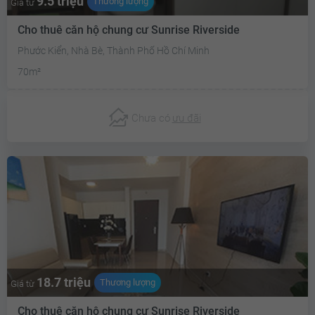
9.5 triệu
Thương lượng
Giá từ
Cho thuê căn hộ chung cư Sunrise Riverside
Phước Kiển, Nhà Bè, Thành Phố Hồ Chí Minh
70m²
Chưa có
ưu đãi
18.7 triệu
Thương lượng
Giá từ
Cho thuê căn hộ chung cư Sunrise Riverside