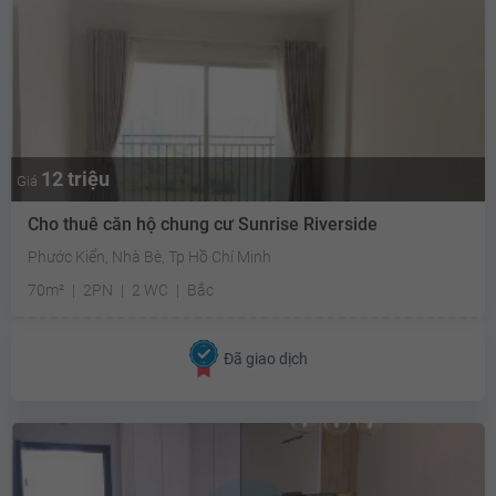
12 triệu
Giá
Cho thuê căn hộ chung cư Sunrise Riverside
Phước Kiển, Nhà Bè, Tp Hồ Chí Minh
70m²
2PN
2 WC
Bắc
Đã giao dịch