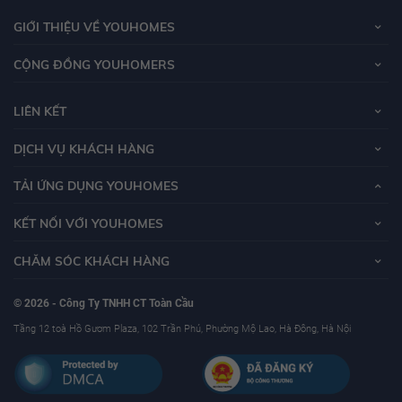
GIỚI THIỆU VỀ YOUHOMES
CỘNG ĐỒNG YOUHOMERS
LIÊN KẾT
DỊCH VỤ KHÁCH HÀNG
TẢI ỨNG DỤNG YOUHOMES
KẾT NỐI VỚI YOUHOMES
CHĂM SÓC KHÁCH HÀNG
© 2026 - Công Ty TNHH CT Toàn Cầu
Tầng 12 toà Hồ Gươm Plaza, 102 Trần Phú, Phường Mộ Lao, Hà Đông, Hà Nội