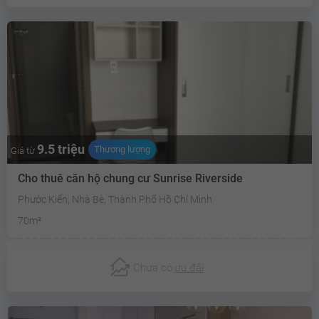
9.5 triệu
Thương lượng
Giá từ
Cho thuê căn hộ chung cư Sunrise Riverside
Phước Kiển, Nhà Bè, Thành Phố Hồ Chí Minh
70m²
Chưa có
ưu đãi