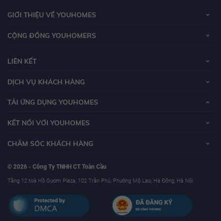
GIỚI THIỆU VỀ YOUHOMES
CỘNG ĐỒNG YOUHOMERS
LIÊN KẾT
DỊCH VỤ KHÁCH HÀNG
TẢI ỨNG DỤNG YOUHOMES
KẾT NỐI VỚI YOUHOMES
CHĂM SÓC KHÁCH HÀNG
© 2026 - Công Ty TNHH CT Toàn Cầu
Tầng 12 toà Hồ Gươm Plaza, 102 Trần Phú, Phường Mộ Lao, Hà Đông, Hà Nội