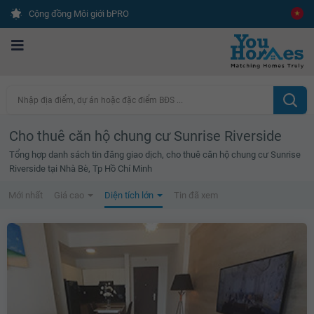
Cộng đồng Môi giới bPRO
Nhập địa điểm, dự án hoặc đặc điểm BĐS ...
Cho thuê căn hộ chung cư Sunrise Riverside
Tổng hợp danh sách tin đăng giao dịch, cho thuê căn hộ chung cư Sunrise
Riverside tại Nhà Bè, Tp Hồ Chí Minh
Mới nhất
Giá cao
Diện tích lớn
Tin đã xem