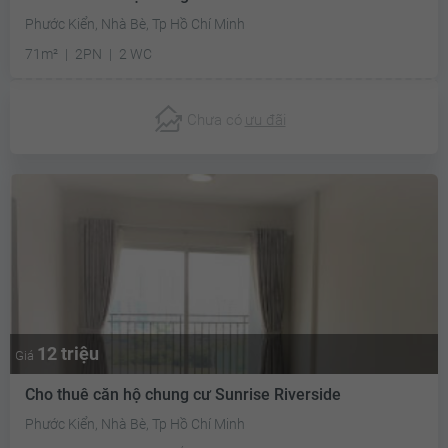
Phước Kiển, Nhà Bè, Tp Hồ Chí Minh
71m²
2PN
2 WC
Chưa có
ưu đãi
12 triệu
Giá
Cho thuê căn hộ chung cư Sunrise Riverside
Phước Kiển, Nhà Bè, Tp Hồ Chí Minh