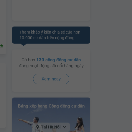
Tham khảo ý kiến chia sẻ của hơn
10.000 cư dân trên cộng đồng
ch
Có hơn
130 cộng đồng cư dân
đang hoạt động sôi nổi hàng ngày
Xem ngay
Bảng xếp hạng Cộng đồng cư dân
Tại Hà Nội