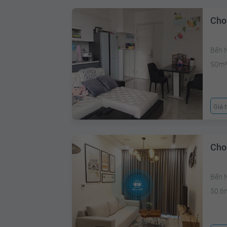
Cho
Bến 
50m
Giá 
Cho
Bến 
50.6