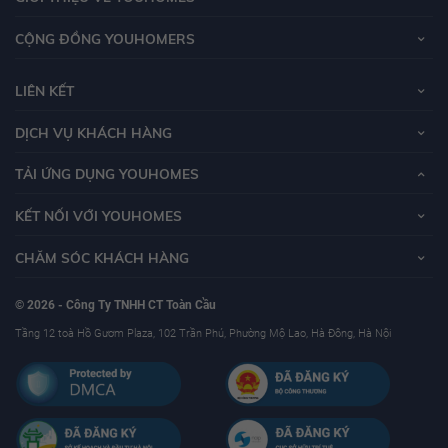
CỘNG ĐỒNG YOUHOMERS
LIÊN KẾT
DỊCH VỤ KHÁCH HÀNG
TẢI ỨNG DỤNG YOUHOMES
KẾT NỐI VỚI YOUHOMES
CHĂM SÓC KHÁCH HÀNG
© 2026 - Công Ty TNHH CT Toàn Cầu
Tầng 12 toà Hồ Gươm Plaza, 102 Trần Phú, Phường Mộ Lao, Hà Đông, Hà Nội