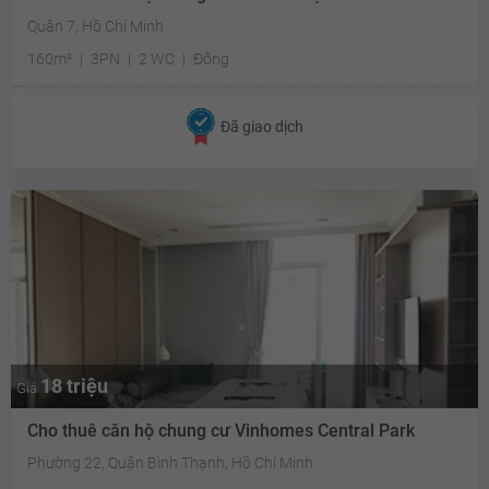
Quận 7, Hồ Chí Minh
160m²
3PN
2 WC
Đông
Đã giao dịch
18 triệu
Giá
Cho thuê căn hộ chung cư Vinhomes Central Park
Phường 22, Quận Bình Thạnh, Hồ Chí Minh