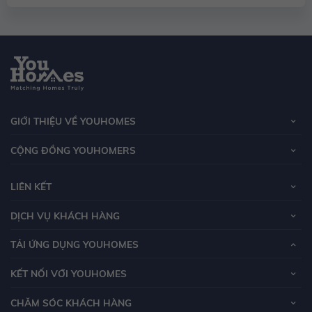
GIỚI THIỆU VỀ YOUHOMES
CỘNG ĐỒNG YOUHOMERS
LIÊN KẾT
DỊCH VỤ KHÁCH HÀNG
TẢI ỨNG DỤNG YOUHOMES
KẾT NỐI VỚI YOUHOMES
CHĂM SÓC KHÁCH HÀNG