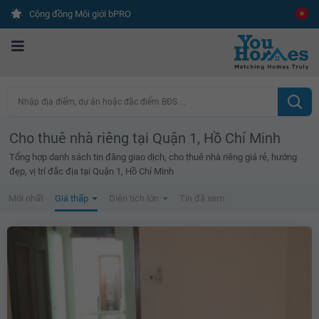
Cộng đồng Môi giới bPRO
Nhập địa điểm, dự án hoặc đặc điểm BĐS ...
Cho thuê nhà riêng tại Quận 1, Hồ Chí Minh
Tổng hợp danh sách tin đăng giao dịch, cho thuê nhà riêng giá rẻ, hướng
đẹp, vị trí đắc địa tại Quận 1, Hồ Chí Minh
Mới nhất
Giá thấp
Diện tích lớn
Tin đã xem