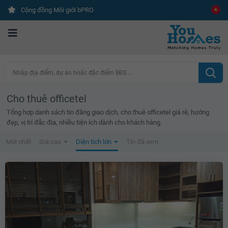
Cộng đồng Môi giới bPRO
Nhập địa điểm, dự án hoặc đặc điểm BĐS ...
Cho thuê officetel
Tổng hợp danh sách tin đăng giao dịch, cho thuê officetel giá rẻ, hướng
đẹp, vị trí đắc địa, nhiều tiện ích dành cho khách hàng.
Mới nhất
Giá cao
Diện tích lớn
Tin đã xem