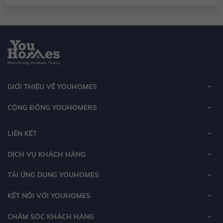
GIỚI THIỆU VỀ YOUHOMES
CỘNG ĐỒNG YOUHOMERS
LIÊN KẾT
DỊCH VỤ KHÁCH HÀNG
TẢI ỨNG DỤNG YOUHOMES
KẾT NỐI VỚI YOUHOMES
CHĂM SÓC KHÁCH HÀNG