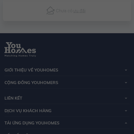
Chưa có
ưu đãi
GIỚI THIỆU VỀ YOUHOMES
CỘNG ĐỒNG YOUHOMERS
LIÊN KẾT
DỊCH VỤ KHÁCH HÀNG
TẢI ỨNG DỤNG YOUHOMES