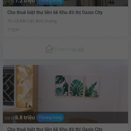
7.2 triệu
Thương lượng
Giá từ
Cho thuê biệt thự liền kề Khu đô thị Oasis City
Thị Xã Bến Cát, Bình Dương
172m²
Chưa có
ưu đãi
6.8 triệu
Thương lượng
Giá từ
Cho thuê biệt thự liền kề Khu đô thị Oasis City