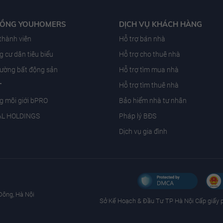
ĐỒNG YOUHOMERS
DỊCH VỤ KHÁCH HÀNG
 thành viên
Hỗ trợ bán nhà
 cư dân tiêu biểu
Hỗ trợ cho thuê nhà
trường bất động sản
Hỗ trợ tìm mua nhà
T
Hỗ trợ tìm thuê nhà
g môi giới bPRO
Bảo hiểm nhà tư nhân
AL HOLDINGS
Pháp lý BĐS
Dịch vụ gia đình
Đông, Hà Nội
Sở Kế Hoạch & Ðầu Tư TP Hà Nội Cấp giấy 