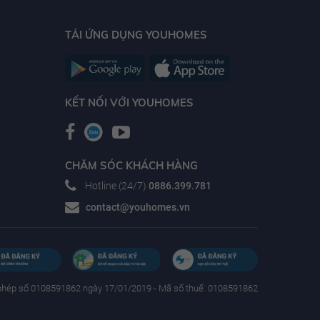
TẢI ỨNG DỤNG YOUHOMES
KẾT NỐI VỚI YOUHOMES
CHĂM SÓC KHÁCH HÀNG
Hotline (24/7)
0886.399.781
contact@youhomes.vn
phép số 0108591862 ngày 17/01/2019 - Mã số thuế: 0108591862