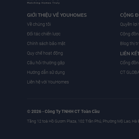
GIỚI THIỆU VỀ YOUHOMES
CỘNG 
Về chúng tôi
Quyền lợi
Đối tác chiến lược
Cộng đồng
Chính sách bảo mật
Blog thị 
Quy chế hoạt động
LIÊN KẾ
Câu hỏi thường gặp
Cổng đồn
Hướng dẫn sử dụng
CT GLOB
Liên hệ với YouHomes
© 2026 - Công Ty TNHH CT Toàn Cầu
Tầng 12 toà Hồ Gươm Plaza, 102 Trần Phú, Phường Mộ Lao, Hà 