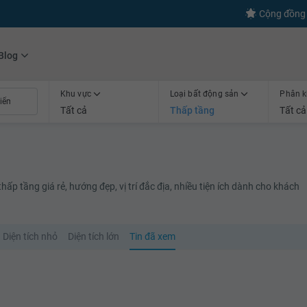
Cộng đồng 
Blog
Khu vực
Loại bất động sản
Phân k
Tất cả
Thấp tầng
Tất cả
ấp tầng giá rẻ, hướng đẹp, vị trí đắc địa, nhiều tiện ích dành cho khách
Diện tích nhỏ
Diện tích lớn
Tin đã xem