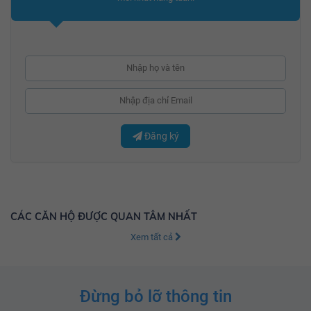
Đăng ký
CÁC CĂN HỘ ĐƯỢC QUAN TÂM NHẤT
Xem tất cả
Đừng bỏ lỡ thông tin