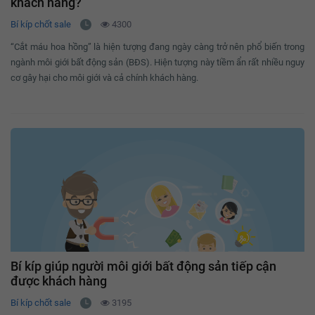
khách hàng?
Bí kíp chốt sale
4300
“Cắt máu hoa hồng” là hiện tượng đang ngày càng trở nên phổ biến trong
ngành môi giới bất động sản (BĐS). Hiện tượng này tiềm ẩn rất nhiều nguy
cơ gây hại cho môi giới và cả chính khách hàng.
Bí kíp giúp người môi giới bất động sản tiếp cận
được khách hàng
Bí kíp chốt sale
3195