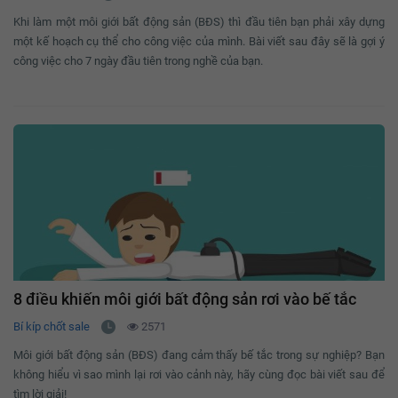
Khi làm một môi giới bất động sản (BĐS) thì đầu tiên bạn phải xây dựng
một kế hoạch cụ thể cho công việc của mình. Bài viết sau đây sẽ là gợi ý
công việc cho 7 ngày đầu tiên trong nghề của bạn.
8 điều khiến môi giới bất động sản rơi vào bế tắc
Bí kíp chốt sale
2571
Môi giới bất động sản (BĐS) đang cảm thấy bế tắc trong sự nghiệp? Bạn
không hiểu vì sao mình lại rơi vào cảnh này, hãy cùng đọc bài viết sau để
tìm lời giải!