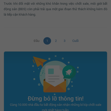
Trước khi đối mặt với những khó khăn trong việc chốt sale, môi giới bất
động sản (BĐS) còn phải trải qua một giai đoạn thử thách không kém đó
là tiếp cận khách hàng.
Đầu
1
2
3
Cuối
Đừng bỏ lỡ thông tin!
Cùng 10.000 nhà đầu tư bất động sản nhận những bí kíp chốt sale
mới nhất hàng tuần.