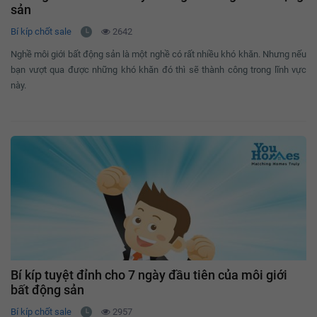
sản
Bí kíp chốt sale
2642
Nghề môi giới bất động sản là một nghề có rất nhiều khó khăn. Nhưng nếu
bạn vượt qua được những khó khăn đó thì sẽ thành công trong lĩnh vực
này.
Bí kíp tuyệt đỉnh cho 7 ngày đầu tiên của môi giới
bất động sản
Bí kíp chốt sale
2957