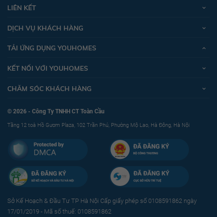
LIÊN KẾT
DỊCH VỤ KHÁCH HÀNG
TẢI ỨNG DỤNG YOUHOMES
KẾT NỐI VỚI YOUHOMES
CHĂM SÓC KHÁCH HÀNG
© 2026 - Công Ty TNHH CT Toàn Cầu
Tầng 12 toà Hồ Gươm Plaza, 102 Trần Phú, Phường Mộ Lao, Hà Đông, Hà Nội
Sở Kế Hoạch & Ðầu Tư TP Hà Nội Cấp giấy phép số 0108591862 ngày
17/01/2019 - Mã số thuế: 0108591862