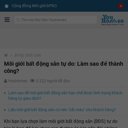
Cộng đồng Môi giới bPRO
›
Bí kíp chốt sale
Môi giới bất động sản tự do: Làm sao để thành
công?
YouHomes
3.222 người đã đọc
Làm sao để môi giới bất động sản hạn chế được tình trạng khách
hàng tự giao dịch?
Liệu môi giới bất động sản có nên "cắt máu" cho khách hàng?
Khi bạn lựa chọn làm môi giới bất động sản (BĐS) tự do