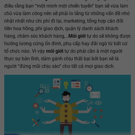
điều rằng bạn “một mình một chiến tuyến” bạn sẽ vừa làm
chủ vừa làm công nên sẽ phải lo lắng từ những vấn đề nhỏ
nhặt nhất như chi phí đi lại, marketing, tổng hợp cân đối
tiền hoa hồng, phí giao dịch, quản lý danh sách khách
hàng, chăm sóc khách hàng,…
Môi giới
tự do sẽ không được
hưởng lương cứng ổn đinh, phụ cấp hay đãi ngộ từ bất cứ
tổ chức nào. Vì vậy
môi giới
tự do phải cần à một người
thực sự bản lĩnh, dám gánh chịu thất bại bởi bạn sẽ là
người “đứng mũi chịu sào” cho tất cả mọi giao dịch.