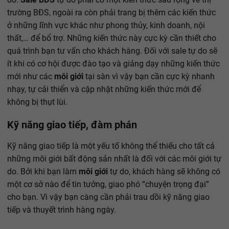
trường BĐS, ngoài ra còn phải trang bị thêm các kiến thức
ở những lĩnh vực khác như phong thủy, kinh doanh, nội
thất,… để bổ trợ. Những kiến thức này cực kỳ cần thiết cho
quá trình bạn tư vấn cho khách hàng. Đối với sale tự do sẽ
ít khi có cơ hội được đào tạo và giảng dạy những kiến thức
mới như các
môi giới
tại sàn vì vậy bạn cần cực kỳ nhanh
nhạy, tự cải thiển và cập nhật những kiến thức mới để
không bị thụt lùi.
Kỹ năng giao tiếp, đàm phán
Kỹ năng giao tiếp là một yếu tố không thể thiếu cho tất cả
những môi giới bất động sản nhất là đối với các môi giới tự
do. Bởi khi bạn làm
môi giới
tự do, khách hàng sẽ không có
một cơ sở nào để tin tưởng, giao phó “chuyện trọng đại”
cho bạn. Vì vậy bạn càng cần phải trau dồi kỹ năng giao
tiếp và thuyết trình hàng ngày.