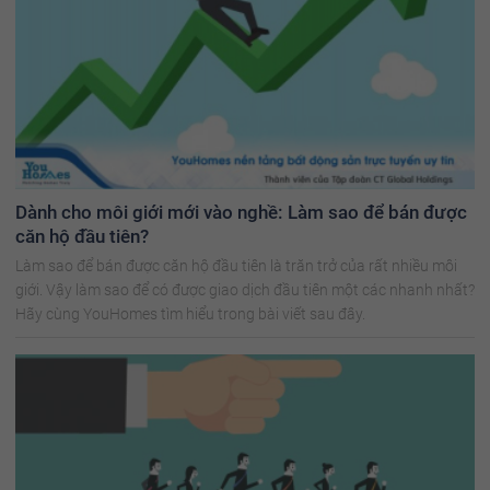
Dành cho môi giới mới vào nghề: Làm sao để bán được
căn hộ đầu tiên?
Làm sao để bán được căn hộ đầu tiên là trăn trở của rất nhiều môi
giới. Vậy làm sao để có được giao dịch đầu tiên một các nhanh nhất?
Hãy cùng YouHomes tìm hiểu trong bài viết sau đây.