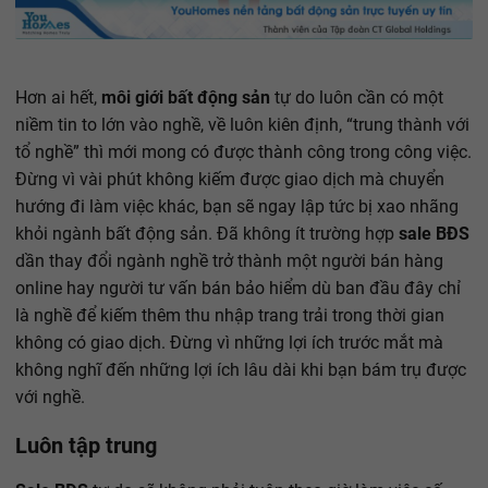
Hơn ai hết,
môi giới bất động sản
tự do luôn cần có một
niềm tin to lớn vào nghề, về luôn kiên định, “trung thành với
tổ nghề” thì mới mong có được thành công trong công việc.
Đừng vì vài phút không kiếm được giao dịch mà chuyển
hướng đi làm việc khác, bạn sẽ ngay lập tức bị xao nhãng
khỏi ngành bất động sản. Đã không ít trường hợp
sale BĐS
dần thay đổi ngành nghề trở thành một người bán hàng
online hay người tư vấn bán bảo hiểm dù ban đầu đây chỉ
là nghề để kiếm thêm thu nhập trang trải trong thời gian
không có giao dịch. Đừng vì những lợi ích trước mắt mà
không nghĩ đến những lợi ích lâu dài khi bạn bám trụ được
với nghề.
Luôn tập trung