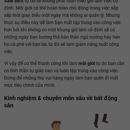
Sale BĐS
tự do sẽ không phải tuân theo giờ làm việc cố
định. Môi giới có thể hoàn toàn chủ động trong việc sắp
xếp thời gian biểu một ngày mà không ai quản lý. Nhưng
thực sự điều này dễ làm bạn mất tập trung vào công việc
hơn bởi khi không có một khung giờ làm cố định sẽ có
những ngày bạn buông thả bản thân ngủ nướng hay hẹn
hò cà phê với bạn bè, từ đó sẽ làm giảm năng suất công
việc.
Vì vậy để có thể thành công khi làm
môi giới
tự do bạn cần
có tinh thần tự giác cao và luôn tập trung vào công việc.
Đừng để những thú vui hàng ngày làm bạn quên đi mất
mục tiêu chính của mình.
Kinh nghiệm & chuyên môn sâu về bất động
sản