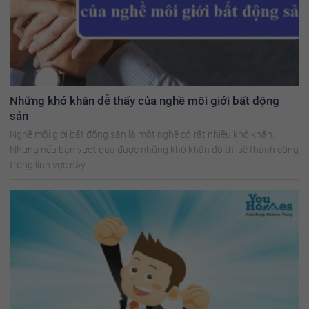
Những khó khăn dễ thấy của nghề môi giới bất động
sản
Nghề môi giới bất động sản là một nghề có rất nhiều khó khăn.
Nhưng nếu bạn vượt qua được những khó khăn đó thì sẽ thành công
trong lĩnh vực này.