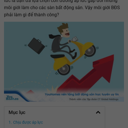
tức là bạn đã lựa chọn con đường áp lức gấp đôi những
môi giới làm cho các sàn bất động sản. Vậy môi giới BĐS
phải làm gì để thành công?
Mục lục
Chịu được áp lực