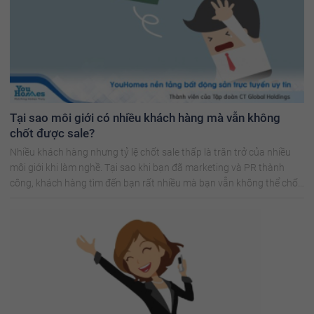
Tại sao môi giới có nhiều khách hàng mà vẫn không
chốt được sale?
Nhiều khách hàng nhưng tỷ lệ chốt sale thấp là trăn trở của nhiều
môi giới khi làm nghề. Tại sao khi bạn đã marketing và PR thành
công, khách hàng tìm đến bạn rất nhiều mà bạn vẫn không thể chốt
sale?