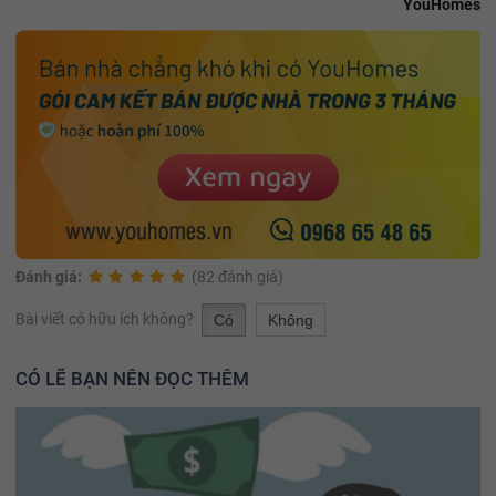
YouHomes
Đánh giá:
(82 đánh giá)
Bài viết có hữu ích không?
Có
Không
CÓ LẼ BẠN NÊN ĐỌC THÊM