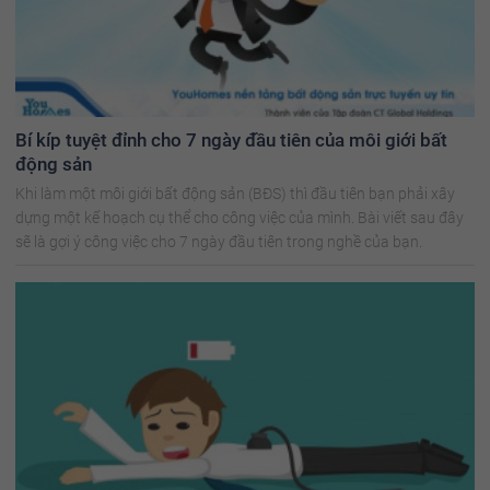
Bí kíp tuyệt đỉnh cho 7 ngày đầu tiên của môi giới bất
động sản
Khi làm một môi giới bất động sản (BĐS) thì đầu tiên bạn phải xây
dựng một kế hoạch cụ thể cho công việc của mình. Bài viết sau đây
sẽ là gợi ý công việc cho 7 ngày đầu tiên trong nghề của bạn.