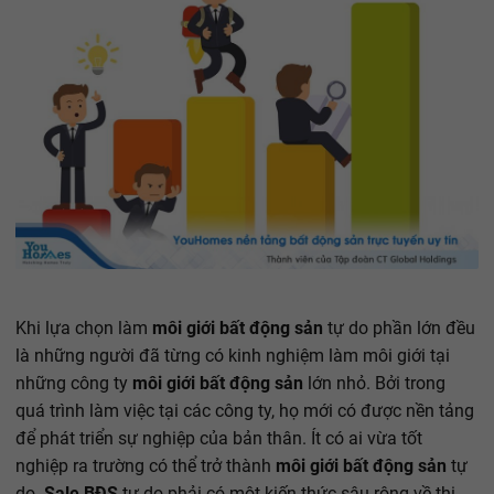
Khi lựa chọn làm
môi giới bất động sản
tự do phần lớn đều
là những người đã từng có kinh nghiệm làm môi giới tại
những công ty
môi giới bất động sản
lớn nhỏ. Bởi trong
quá trình làm việc tại các công ty, họ mới có được nền tảng
để phát triển sự nghiệp của bản thân. Ít có ai vừa tốt
nghiệp ra trường có thể trở thành
môi giới bất động sản
tự
do.
Sale BĐS
tự do phải có một kiến thức sâu rộng về thị