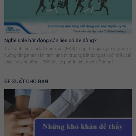
Nghề sale bất động sản liệu có dễ dàng?
Trở thành môi giới bất động sản (BĐS) trong thời gian gần đây có xu
hướng tăng nhanh khi tình hình thị trường bất động sản có nhiều cải
thiện. Vậy nghề sale BĐS liệu có phải là một nghề dễ dàng?
ĐỀ XUẤT CHO BẠN