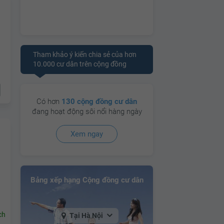
Tham khảo ý kiến chia sẻ của hơn
10.000 cư dân trên cộng đồng
Có hơn
130 cộng đồng cư dân
đang hoạt động sôi nổi hàng ngày
Xem ngay
Bảng xếp hạng Cộng đồng cư dân
ch
Tại Hà Nội