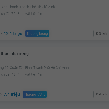
 Bình Thạnh, Thành Phố Hồ Chí Minh
tích đất 72m²
Mặt tiền 4 m
12.1 triệu
Thương lượng
Đặt lịch
từ
 thuê nhà riêng
ng 10, Quận Tân Bình, Thành Phố Hồ Chí Minh
tích đất 48m²
Mặt tiền 4 m
7.4 triệu
Thương lượng
Đặt lịch
từ