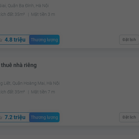
Giai, Quận Ba Đình, Hà Nội
tích đất 35m²
Mặt tiền 3 m
4.8 triệu
Thương lượng
Đặt lịch
từ
 thuê nhà riêng
g Liệt, Quận Hoàng Mai, Hà Nội
tích đất 35m²
Mặt tiền 7 m
7.2 triệu
Thương lượng
Đặt lịch
từ