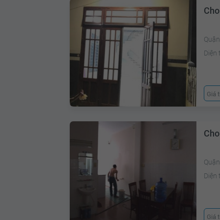
Cho
Quận
Diện 
Giá 
Cho
Quận 
Diện 
Giá 