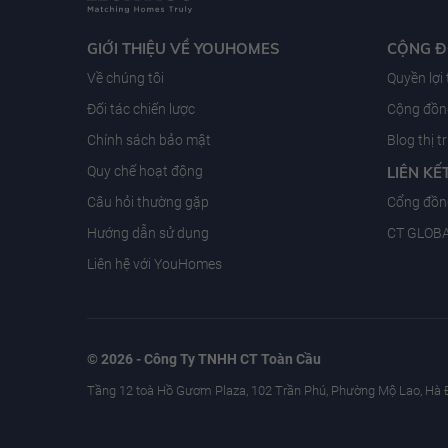
GIỚI THIỆU VỀ YOUHOMES
CỘNG 
Về chúng tôi
Quyền lợi
Đối tác chiến lược
Cộng đồng
Chính sách bảo mật
Blog thị 
Quy chế hoạt động
LIÊN KẾ
Câu hỏi thường gặp
Cổng đồn
Hướng dẫn sử dụng
CT GLOB
Liên hệ với YouHomes
© 2026 - Công Ty TNHH CT Toàn Cầu
Tầng 12 toà Hồ Gươm Plaza, 102 Trần Phú, Phường Mộ Lao, Hà 