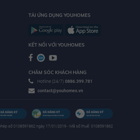
TẢI ỨNG DỤNG YOUHOMES
KẾT NỐI VỚI YOUHOMES
CHĂM SÓC KHÁCH HÀNG
Hotline (24/7)
0886.399.781
contact@youhomes.vn
phép số 0108591862 ngày 17/01/2019 - Mã số thuế: 0108591862