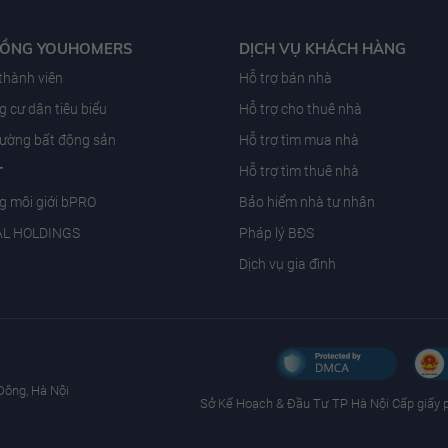
ĐỒNG YOUHOMERS
DỊCH VỤ KHÁCH HÀNG
 thành viên
Hỗ trợ bán nhà
 cư dân tiêu biểu
Hỗ trợ cho thuê nhà
trường bất động sản
Hỗ trợ tìm mua nhà
T
Hỗ trợ tìm thuê nhà
g môi giới bPRO
Bảo hiểm nhà tư nhân
AL HOLDINGS
Pháp lý BĐS
Dịch vụ gia đình
Đông, Hà Nội
Sở Kế Hoạch & Ðầu Tư TP Hà Nội Cấp giấy 