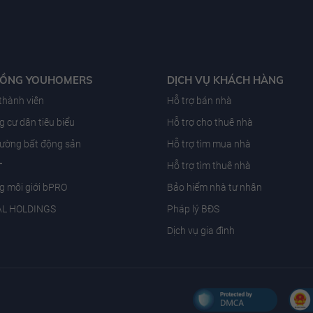
ĐỒNG YOUHOMERS
DỊCH VỤ KHÁCH HÀNG
 thành viên
Hỗ trợ bán nhà
 cư dân tiêu biểu
Hỗ trợ cho thuê nhà
trường bất động sản
Hỗ trợ tìm mua nhà
T
Hỗ trợ tìm thuê nhà
g môi giới bPRO
Bảo hiểm nhà tư nhân
AL HOLDINGS
Pháp lý BĐS
Dịch vụ gia đình