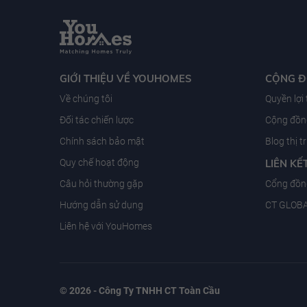
GIỚI THIỆU VỀ YOUHOMES
CỘNG 
Về chúng tôi
Quyền lợi
Đối tác chiến lược
Cộng đồng
Chính sách bảo mật
Blog thị 
Quy chế hoạt động
LIÊN KẾ
Câu hỏi thường gặp
Cổng đồn
Hướng dẫn sử dụng
CT GLOB
Liên hệ với YouHomes
© 2026 - Công Ty TNHH CT Toàn Cầu