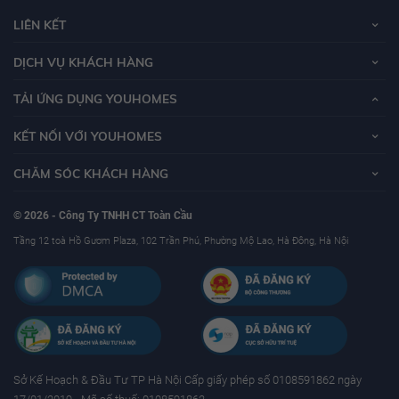
LIÊN KẾT
DỊCH VỤ KHÁCH HÀNG
TẢI ỨNG DỤNG YOUHOMES
KẾT NỐI VỚI YOUHOMES
CHĂM SÓC KHÁCH HÀNG
© 2026 - Công Ty TNHH CT Toàn Cầu
Tầng 12 toà Hồ Gươm Plaza, 102 Trần Phú, Phường Mộ Lao, Hà Đông, Hà Nội
Sở Kế Hoạch & Ðầu Tư TP Hà Nội Cấp giấy phép số 0108591862 ngày