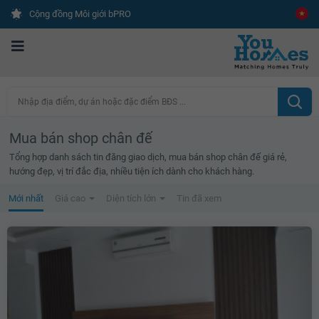
Cộng đồng Môi giới bPRO
Nhập địa điểm, dự án hoặc đặc điểm BĐS ...
Mua bán shop chân đế
Tổng hợp danh sách tin đăng giao dịch, mua bán shop chân đế giá rẻ,
hướng đẹp, vị trí đắc địa, nhiều tiện ích dành cho khách hàng.
Mới nhất
Giá cao
Diện tích lớn
Tin đã xem