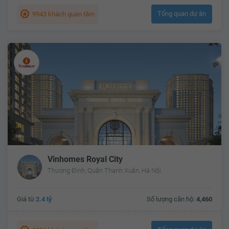
Tổng quan dự án
9943 khách quan tâm
Vinhomes Royal City
Thượng Đình, Quận Thanh Xuân, Hà Nội
Giá từ
2.4 tỷ
Số lượng căn hộ:
4,460