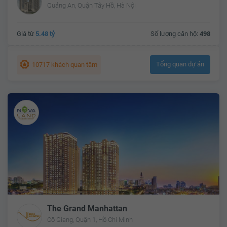
Quảng An, Quận Tây Hồ, Hà Nội
Giá từ
5.48 tỷ
Số lượng căn hộ:
498
Tổng quan dự án
10717 khách quan tâm
The Grand Manhattan
Cô Giang, Quận 1, Hồ Chí Minh