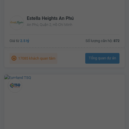
Estella Heights An Phú
An Phú, Quận 2, Hồ Chí Minh
Giá từ
2.5 tỷ
Số lượng căn hộ:
872
Tổng quan dự án
17085 khách quan tâm