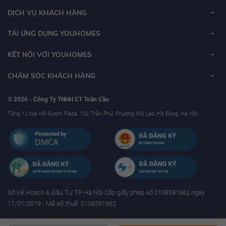
DỊCH VỤ KHÁCH HÀNG
TẢI ỨNG DỤNG YOUHOMES
KẾT NỐI VỚI YOUHOMES
CHĂM SÓC KHÁCH HÀNG
© 2026 - Công Ty TNHH CT Toàn Cầu
Tầng 12 toà Hồ Gươm Plaza, 102 Trần Phú, Phường Mộ Lao, Hà Đông, Hà Nội
Sở Kế Hoạch & Ðầu Tư TP Hà Nội Cấp giấy phép số 0108591862 ngày
17/01/2019 - Mã số thuế: 0108591862