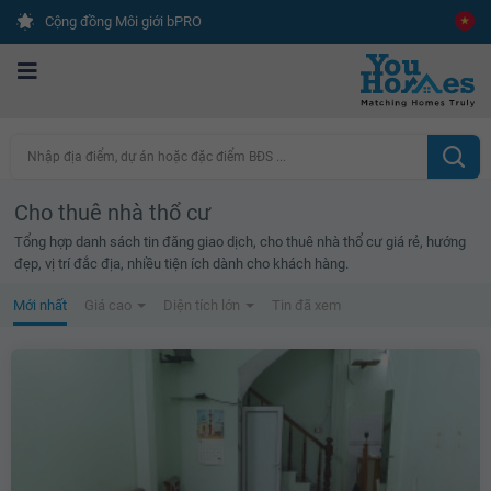
Cộng đồng Môi giới bPRO
Nhập địa điểm, dự án hoặc đặc điểm BĐS ...
Cho thuê nhà thổ cư
Tổng hợp danh sách tin đăng giao dịch, cho thuê nhà thổ cư giá rẻ, hướng
đẹp, vị trí đắc địa, nhiều tiện ích dành cho khách hàng.
Mới nhất
Giá cao
Diện tích lớn
Tin đã xem