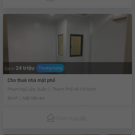
24 triệu
Thương lượng
Giá từ
Cho thuê nhà mặt phố
Phạm Ngũ Lão, Quận 1, Thành Phố Hồ Chí Minh
80m²
Mặt tiền 4m
Chưa có
ưu đãi