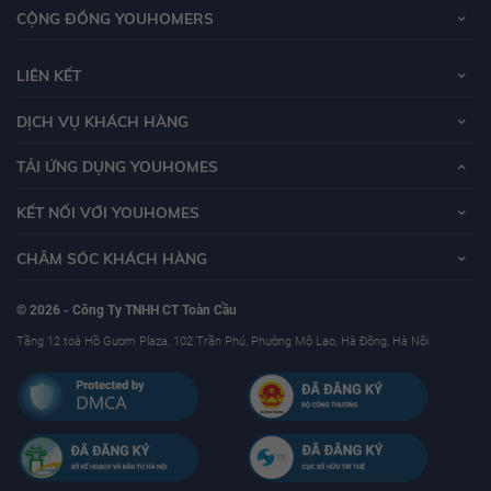
CỘNG ĐỒNG YOUHOMERS
LIÊN KẾT
DỊCH VỤ KHÁCH HÀNG
TẢI ỨNG DỤNG YOUHOMES
KẾT NỐI VỚI YOUHOMES
CHĂM SÓC KHÁCH HÀNG
© 2026 - Công Ty TNHH CT Toàn Cầu
Tầng 12 toà Hồ Gươm Plaza, 102 Trần Phú, Phường Mộ Lao, Hà Đông, Hà Nội