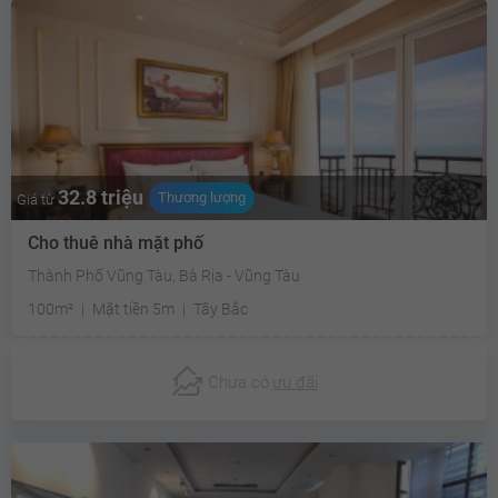
32.8 triệu
Thương lượng
Giá từ
Cho thuê nhà mặt phố
Thành Phố Vũng Tàu, Bà Rịa - Vũng Tàu
100m²
Mặt tiền 5m
Tây Bắc
Chưa có
ưu đãi