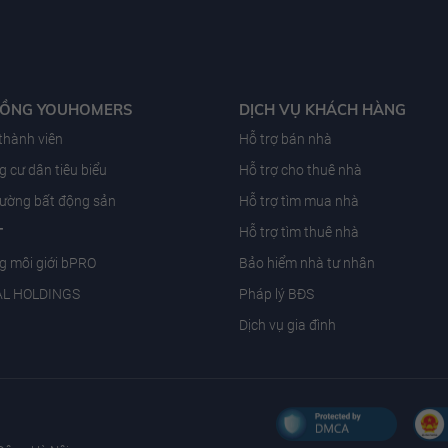
ĐỒNG YOUHOMERS
DỊCH VỤ KHÁCH HÀNG
 thành viên
Hỗ trợ bán nhà
 cư dân tiêu biểu
Hỗ trợ cho thuê nhà
trường bất động sản
Hỗ trợ tìm mua nhà
T
Hỗ trợ tìm thuê nhà
g môi giới bPRO
Bảo hiểm nhà tư nhân
AL HOLDINGS
Pháp lý BĐS
Dịch vụ gia đình