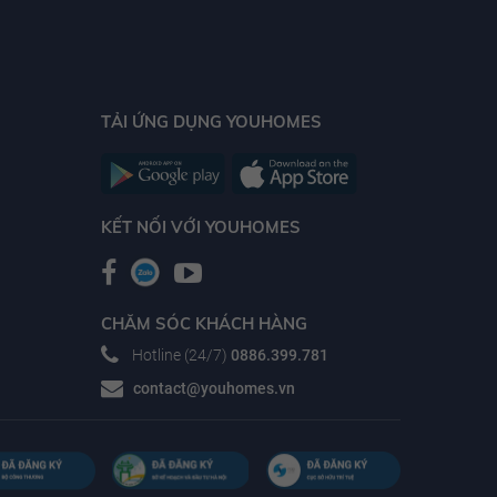
TẢI ỨNG DỤNG YOUHOMES
KẾT NỐI VỚI YOUHOMES
CHĂM SÓC KHÁCH HÀNG
Hotline (24/7)
0886.399.781
contact@youhomes.vn