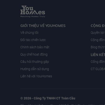
GIỚI THIỆU VỀ YOUHOMES
CỘNG 
Về chúng tôi
Quyền lợi
Đối tác chiến lược
Cộng đồng
Chính sách bảo mật
Blog thị 
Quy chế hoạt động
LIÊN KẾ
Câu hỏi thường gặp
Cổng đồn
Hướng dẫn sử dụng
CT GLOB
Liên hệ với YouHomes
© 2026 - Công Ty TNHH CT Toàn Cầu