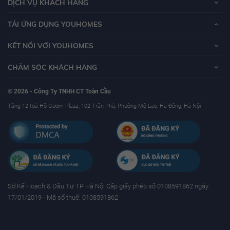
DỊCH VỤ KHÁCH HÀNG
TẢI ỨNG DỤNG YOUHOMES
KẾT NỐI VỚI YOUHOMES
CHĂM SÓC KHÁCH HÀNG
© 2026 - Công Ty TNHH CT Toàn Cầu
Tầng 12 toà Hồ Gươm Plaza, 102 Trần Phú, Phường Mộ Lao, Hà Đông, Hà Nội
Sở Kế Hoạch & Ðầu Tư TP Hà Nội Cấp giấy phép số 0108591862 ngày
17/01/2019 - Mã số thuế: 0108591862