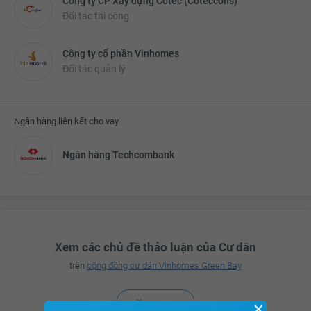
Công ty CP Xây dựng Cotec (Coteccons)
Đối tác thi công
Công ty cổ phần Vinhomes
Đối tác quản lý
Ngân hàng liên kết cho vay
Ngân hàng Techcombank
Xem các chủ đề thảo luận của Cư dân
trên
cộng đồng cư dân Vinhomes Green Bay
Xem ngay
✕