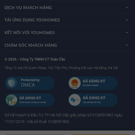
DỊCH VỤ KHÁCH HÀNG
TẢI ỨNG DỤNG YOUHOMES
KẾT NỐI VỚI YOUHOMES
CHĂM SÓC KHÁCH HÀNG
© 2026 - Công Ty TNHH CT Toàn Cầu
Tầng 12 toà Hồ Gươm Plaza, 102 Trần Phú, Phường Mộ Lao, Hà Đông, Hà Nội
Sở Kế Hoạch & Ðầu Tư TP Hà Nội Cấp giấy phép số 0108591862 ngày
17/01/2019 - Mã số thuế: 0108591862