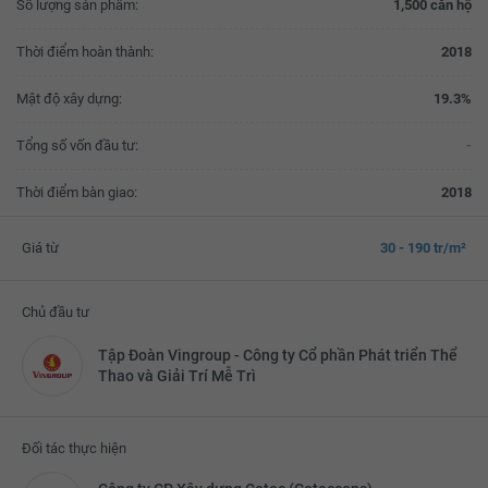
Số lượng sản phẩm:
1,500 căn hộ
Thời điểm hoàn thành:
2018
Mật độ xây dựng:
19.3%
Tổng số vốn đầu tư:
-
Thời điểm bàn giao:
2018
Giá từ
30 - 190 tr/m²
Chủ đầu tư
Tập Đoàn Vingroup - Công ty Cổ phần Phát triển Thể
Thao và Giải Trí Mễ Trì
Đối tác thực hiện