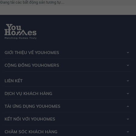
Đang tải các bất động sản tương tự....
GIỚI THIỆU VỀ YOUHOMES
CỘNG ĐỒNG YOUHOMERS
LIÊN KẾT
DỊCH VỤ KHÁCH HÀNG
TẢI ỨNG DỤNG YOUHOMES
KẾT NỐI VỚI YOUHOMES
CHĂM SÓC KHÁCH HÀNG