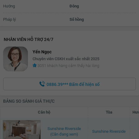
Hướng
Đông
Pháp lý
Sổ hồng
NHÂN VIÊN HỖ TRỢ 24/7
Yến Ngọc
Chuyên viên CSKH xuất sắc nhất 2025
3051 khách hàng cảm thấy hài lòng
0886.39***
Bấm để hiện số
BẢNG SO SÁNH GIÁ THỰC
Căn hộ
Tòa
Hướ
Sunshine Riverside
Sunshine Riverside
(Căn đang xem)