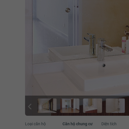
Loại căn hộ
Căn hộ chung cư
Diện tích