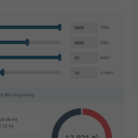
Triệu
Triệu
Năm
% năm
trả đều hàng tháng
Lãi cần trả
7.12 Tỷ