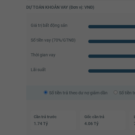
DỰ TOÁN KHOẢN VAY (Đơn vị: VNĐ)
Giá trị bất động sản
Số tiền vay (
70
%/GTNĐ)
Thời gian vay
Lãi suất
Số tiền trả theo dư nợ giảm dần
Số tiền 
Cần trả trước
Gốc cần trả
1.74 Tỷ
4.06 Tỷ