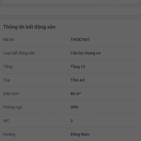
Thông tin bất động sản
Mã tin
THUE7601
Loại bất động sản
Căn hộ chung cư
Tầng
Tầng 12
Tòa
TÒA A3
Diện tích
80 m²
Phòng ngủ
2PN
WC
2
Hướng
Đông Nam