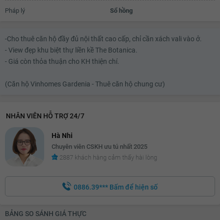
Pháp lý
Sổ hồng
-Cho thuê căn hộ đầy đủ nội thất cao cấp, chỉ cần xách vali vào ở.
- View đẹp khu biệt thự liền kề The Botanica.
- Giá còn thỏa thuận cho KH thiện chí.
(Căn hộ Vinhomes Gardenia - Thuê căn hộ chung cư)
NHÂN VIÊN HỖ TRỢ 24/7
Hà Nhi
Chuyên viên CSKH ưu tú nhất 2025
2887 khách hàng cảm thấy hài lòng
0886.39***
Bấm để hiện số
BẢNG SO SÁNH GIÁ THỰC