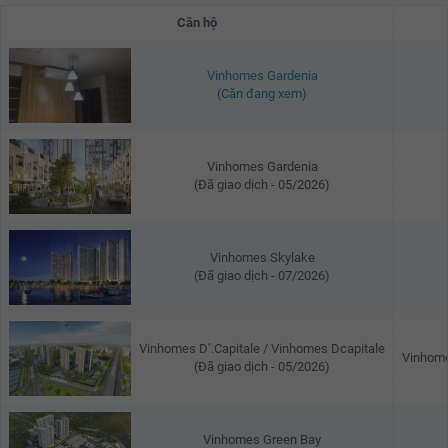
Căn hộ
Vinhomes Gardenia
(Căn đang xem)
Vinhomes Gardenia
(Đã giao dịch - 05/2026)
Vinhomes Skylake
(Đã giao dịch - 07/2026)
Vinhomes D’.Capitale / Vinhomes Dcapitale
Vinhome
(Đã giao dịch - 05/2026)
Vinhomes Green Bay