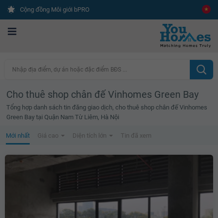
Cộng đồng Môi giới bPRO
Nhập địa điểm, dự án hoặc đặc điểm BĐS ...
Cho thuê shop chân đế Vinhomes Green Bay
Tổng hợp danh sách tin đăng giao dịch, cho thuê shop chân đế Vinhomes
Green Bay tại Quận Nam Từ Liêm, Hà Nội
Mới nhất
Giá cao
Diện tích lớn
Tin đã xem