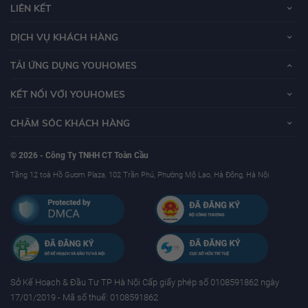
LIÊN KẾT
DỊCH VỤ KHÁCH HÀNG
TẢI ỨNG DỤNG YOUHOMES
KẾT NỐI VỚI YOUHOMES
CHĂM SÓC KHÁCH HÀNG
© 2026 - Công Ty TNHH CT Toàn Cầu
Tầng 12 toà Hồ Gươm Plaza, 102 Trần Phú, Phường Mộ Lao, Hà Đông, Hà Nội
Sở Kế Hoạch & Ðầu Tư TP Hà Nội Cấp giấy phép số 0108591862 ngày
17/01/2019 - Mã số thuế: 0108591862