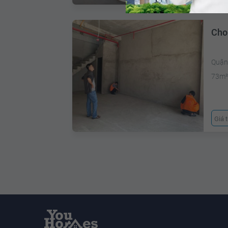
Cho
Quận 
73m
Giá 