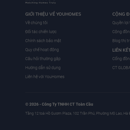
GIỚI THIỆU VỀ YOUHOMES
CỘNG 
Về chúng tôi
Quyền lợi
Đối tác chiến lược
Cộng đồng
Chính sách bảo mật
Blog thị 
Quy chế hoạt động
LIÊN KẾ
Câu hỏi thường gặp
Cổng đồn
Hướng dẫn sử dụng
CT GLOB
Liên hệ với YouHomes
© 2026 - Công Ty TNHH CT Toàn Cầu
Tầng 12 toà Hồ Gươm Plaza, 102 Trần Phú, Phường Mộ Lao, Hà 