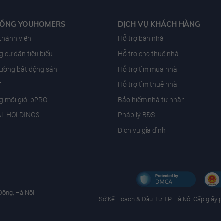
ĐỒNG YOUHOMERS
DỊCH VỤ KHÁCH HÀNG
 thành viên
Hỗ trợ bán nhà
 cư dân tiêu biểu
Hỗ trợ cho thuê nhà
trường bất động sản
Hỗ trợ tìm mua nhà
T
Hỗ trợ tìm thuê nhà
g môi giới bPRO
Bảo hiểm nhà tư nhân
AL HOLDINGS
Pháp lý BĐS
Dịch vụ gia đình
Đông, Hà Nội
Sở Kế Hoạch & Ðầu Tư TP Hà Nội Cấp giấy 