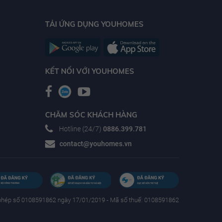
TẢI ỨNG DỤNG YOUHOMES
KẾT NỐI VỚI YOUHOMES
CHĂM SÓC KHÁCH HÀNG
Hotline (24/7)
0886.399.781
contact@youhomes.vn
phép số 0108591862 ngày 17/01/2019 - Mã số thuế: 0108591862