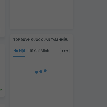
TOP DỰ ÁN ĐƯỢC QUAN TÂM NHIỀU
Hà Nội
Hồ Chí Minh
ch