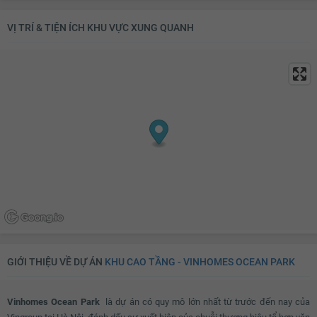
VỊ TRÍ & TIỆN ÍCH KHU VỰC XUNG QUANH
GIỚI THIỆU VỀ DỰ ÁN
KHU CAO TẦNG - VINHOMES OCEAN PARK
Vinhomes Ocean Park
là dự án có quy mô lớn nhất từ trước đến nay của