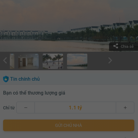
Chia sẻ
Tin chính chủ
Bạn có thể thương lượng giá
1.1 tỷ
Chỉ từ
1.1 tỷ
GỬI CHỦ NHÀ
1.12 tỷ