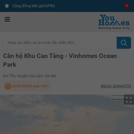
Cộng đồng Môi giới bPRO
Nhập địa điểm, dự án hoặc đặc điểm BĐS ...
Căn hộ Khu Cao Tầng - Vinhomes Ocean
Park
Đa Tốn, Huyện Gia Lâm, Hà Nội
3698 khách quan tâm
Mã tin: BAN44795