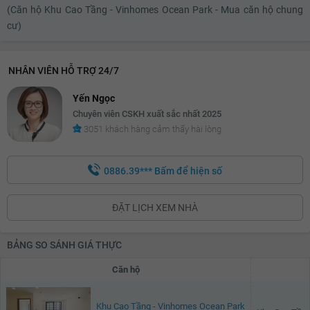
(Căn hộ Khu Cao Tầng - Vinhomes Ocean Park - Mua căn hộ chung
cư)
NHÂN VIÊN HỖ TRỢ 24/7
Yến Ngọc
Chuyên viên CSKH xuất sắc nhất 2025
3051 khách hàng cảm thấy hài lòng
0886.39***
Bấm để hiện số
ĐẶT LỊCH XEM NHÀ
BẢNG SO SÁNH GIÁ THỰC
Căn hộ
Khu Cao Tầng - Vinhomes Ocean Park