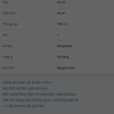
Tòa
S2.02
Diện tích
43 m²
Phòng ngủ
1PN + 1
WC
1
Hướng
Đông Nam
Pháp lý
Sổ hồng
Nội thất
Nguyên bản
Chính chủ bán cắt lỗ căn 1PN+1
Nội thất và tiện nghi cơn bản
Ban công Đông Nam thoáng mát, view nội khu
Tiện ích: công viên, hồ bơi, gym, cửa hàng tiện lợi
=> Liên hệ trao đổi giá bán