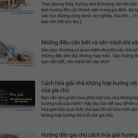
Theo phong thủy, hướng nhà là hướng vận khí vào 
ảnh hưởng đến các thành viên trong gia đình. Nó t
vào con đường công danh, sự nghiệp, hòa khí,... Vì 
bạn nên hết sức lưu ý.
Những điều cần biết và nên tránh khi x
Dân gian thường có quan niệm rằng khi xây nhà sẽ
những điều đen đủi, không may mắn. Vậy những đ
bạn cần biết, nên tránh khi xây nhà?
Cách hóa giải nhà không hợp hướng với 
của gia chủ
Bạn cần làm gì khi mua phải một căn nhà không h
hướng tuổi của mình? Hãy đọc bài viết sau để tìm 
hóa giải hiệu quả nhất cho bạn khi sử hữu một căn
không hợp hướng với tuổi của gia chủ.
Hướng dẫn gia chủ cách hóa giải hướng