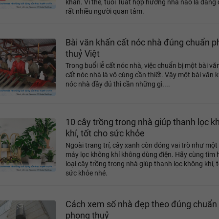
khăn. Vì thế, tuổi Tuất hợp hướng nhà nào là đang
rất nhiều người quan tâm.
Bài văn khấn cất nóc nhà đúng chuẩn 
thuỷ Việt
Trong buổi lễ cất nóc nhà, việc chuẩn bị một bài vă
cất nóc nhà là vô cùng cần thiết. Vậy một bài văn 
nóc nhà đầy đủ thì cần những gì....
10 cây trồng trong nhà giúp thanh lọc k
khí, tốt cho sức khỏe
Ngoài trang trí, cây xanh còn đóng vai trò như một
máy lọc không khí không dùng điện. Hãy cùng tìm 
loại cây trồng trong nhà giúp thanh lọc không khí, 
sức khỏe nhé.
Cách xem số nhà đẹp theo đúng chuẩn
phong thuỷ