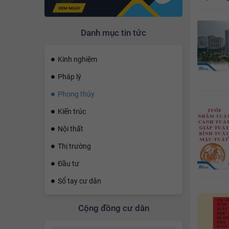
Sử
Danh mục tin tức
Kinh nghiệm
Pháp lý
Phong thủy
Kiến trúc
Nội thất
Thị trường
Đầu tư
Sổ tay cư dân
Cộng đồng cư dân