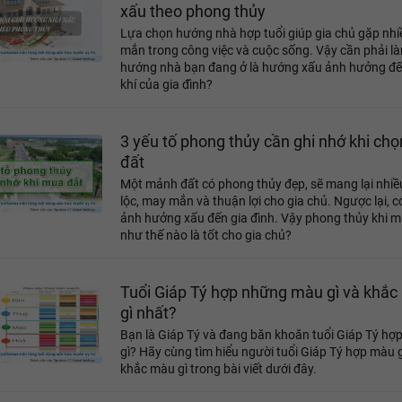
xấu theo phong thủy
Lựa chọn hướng nhà hợp tuổi giúp gia chủ gặp nh
mắn trong công việc và cuộc sống. Vậy cần phải là
hướng nhà bạn đang ở là hướng xấu ảnh hưởng đế
khí của gia đình?
3 yếu tố phong thủy cần ghi nhớ khi ch
đất
Một mảnh đất có phong thủy đẹp, sẽ mang lại nhiều
lộc, may mắn và thuận lợi cho gia chủ. Ngược lại, c
ảnh hưởng xấu đến gia đình. Vậy phong thủy khi m
như thế nào là tốt cho gia chủ?
Tuổi Giáp Tý hợp những màu gì và khắ
gì nhất?
Bạn là Giáp Tý và đang băn khoăn tuổi Giáp Tý hợ
gì? Hãy cùng tìm hiểu người tuổi Giáp Tý hợp màu g
khắc màu gì trong bài viết dưới đây.