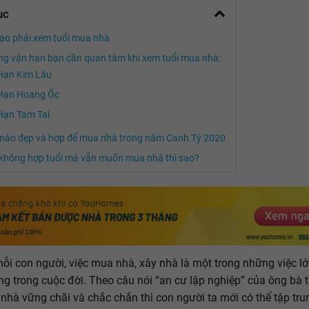
ục
sao phải xem tuổi mua nhà
g vận hạn bạn cần quan tâm khi xem tuổi mua nhà:
Hạn Kim Lâu
Hạn Hoang Ốc
Hạn Tam Tai
 nào đẹp và hợp để mua nhà trong năm Canh Tý 2020
không hợp tuổi mà vẫn muốn mua nhà thì sao?
mỗi con người, việc mua nhà, xây nhà là một trong những việc l
ng trong cuộc đời. Theo câu nói “an cư lập nghiệp” của ông bà t
nhà vững chãi và chắc chắn thì con người ta mới có thể tập tru