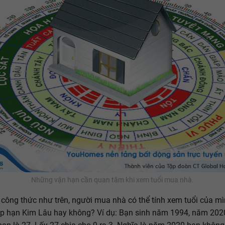
Những vận hạn cần quan tâm khi xem tuổi mua nhà.
công thức như trên, người mua nhà có thể tính xem tuổi của m
p hạn Kim Lâu hay không? Ví dụ: Bạn sinh năm 1994, năm 2020