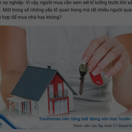
ển sự nghiệp. Vì vậy, người mua cần xem xét kĩ lưỡng trước khi x
 Một trong số những yếu tố quan trọng mà rất nhiều người qu
có hợp để mua nhà hay không?