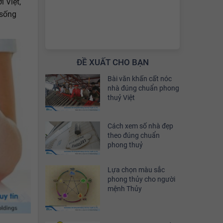
 Việt,
 sống
ĐỀ XUẤT CHO BẠN
Bài văn khấn cất nóc
nhà đúng chuẩn phong
thuỷ Việt
Cách xem số nhà đẹp
theo đúng chuẩn
phong thuỷ
Lựa chọn màu sắc
phong thủy cho người
mệnh Thủy