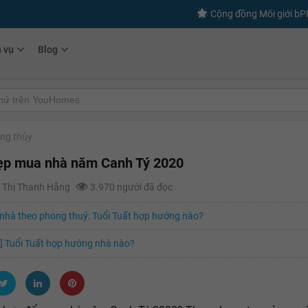
Cộng đồng Môi giới b
h vụ
Blog
ng thủy
ẹp mua nhà năm Canh Tý 2020
 Thị Thanh Hằng
3.970 người đã đọc
nhà theo phong thuỷ: Tuổi Tuất hợp hướng nào?
] Tuổi Tuất hợp hướng nhà nào?