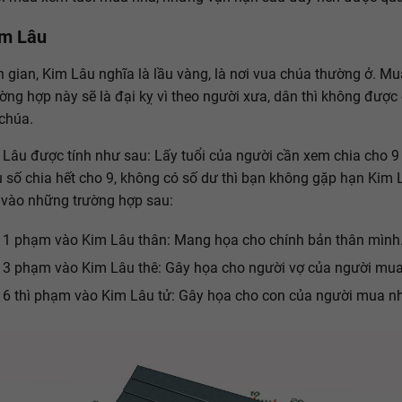
im Lâu
 gian, Kim Lâu nghĩa là lầu vàng, là nơi vua chúa thường ở. M
ường hợp này sẽ là đại kỵ vì theo người xưa, dân thì không được 
chúa.
Lâu được tính như sau: Lấy tuổi của người cần xem chia cho 9
 số chia hết cho 9, không có số dư thì bạn không gặp hạn Kim 
ơi vào những trường hợp sau:
 1 phạm vào Kim Lâu thân: Mang họa cho chính bản thân mình
 3 phạm vào Kim Lâu thê: Gây họa cho người vợ của người mua
 6 thì phạm vào Kim Lâu tử: Gây họa cho con của người mua n