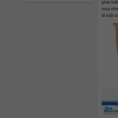
phát tri
mua nhà.
là tuổi 