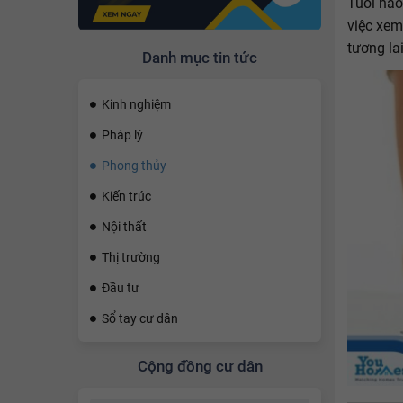
Tuổi nào
việc xem
tương lai
Danh mục tin tức
Kinh nghiệm
Pháp lý
Phong thủy
Kiến trúc
Nội thất
Thị trường
Đầu tư
Sổ tay cư dân
Cộng đồng cư dân