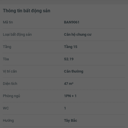
Thông tin bất động sản
Mã tin
BAN9061
Loại bất động sản
Căn hộ chung cư
Tầng
Tầng 15
Tòa
S2.19
Vị trí căn
Căn thường
Diện tích
47 m²
Phòng ngủ
1PN + 1
WC
1
Hướng
Tây Bắc