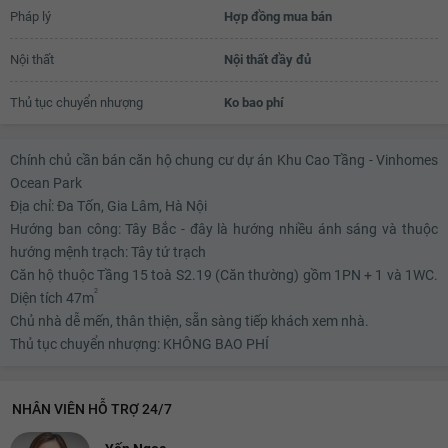
Pháp lý
Hợp đồng mua bán
Nội thất
Nội thất đầy đủ
Thủ tục chuyển nhượng
Ko bao phí
Chính chủ cần bán căn hộ chung cư dự án Khu Cao Tầng - Vinhomes
Ocean Park
Địa chỉ: Đa Tốn, Gia Lâm, Hà Nội
Hướng ban công: Tây Bắc - đây là hướng nhiều ánh sáng và thuộc
hướng mệnh trạch: Tây tứ trạch
Căn hộ thuộc Tầng 15 toà S2.19 (Căn thường) gồm 1PN + 1 và 1WC.
2
Diện tích 47m
Chủ nhà dễ mến, thân thiện, sẵn sàng tiếp khách xem nhà.
Thủ tục chuyển nhượng: KHÔNG BAO PHÍ
NHÂN VIÊN HỖ TRỢ 24/7