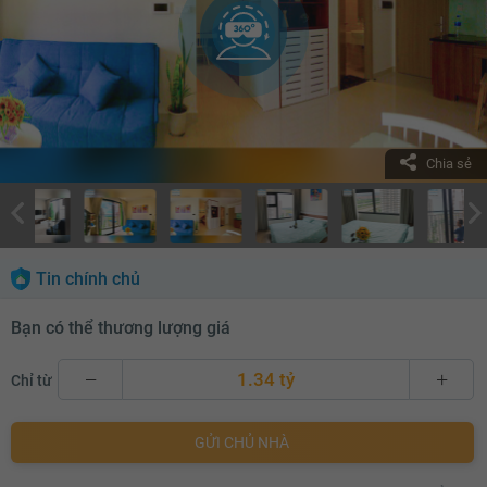
Chia sẻ
Tin chính chủ
Bạn có thể thương lượng giá
1.34 tỷ
Chỉ từ
1.34 tỷ
GỬI CHỦ NHÀ
1.36 tỷ