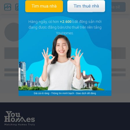
Tìm mua nhà
Tìm thuê nhà
Chia sẽ
Hàng ngày, có hơn
+2.600
bất động sản mới
đang được đăng bán/cho thuê trên nền tảng
YouHomes.