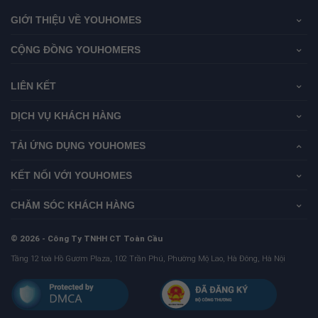
GIỚI THIỆU VỀ YOUHOMES
CỘNG ĐỒNG YOUHOMERS
LIÊN KẾT
DỊCH VỤ KHÁCH HÀNG
TẢI ỨNG DỤNG YOUHOMES
KẾT NỐI VỚI YOUHOMES
CHĂM SÓC KHÁCH HÀNG
© 2026 - Công Ty TNHH CT Toàn Cầu
Tầng 12 toà Hồ Gươm Plaza, 102 Trần Phú, Phường Mộ Lao, Hà Đông, Hà Nội