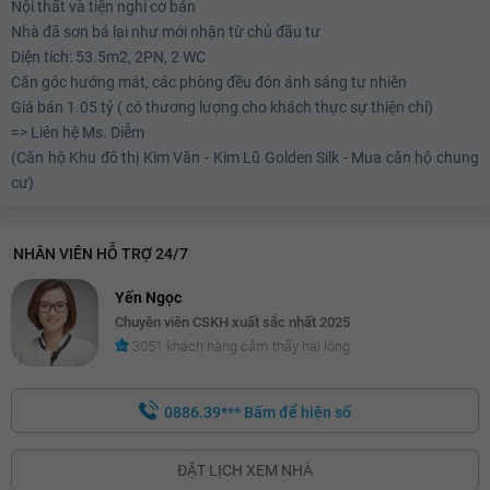
Nội thất và tiện nghi cơ bản
Nhà đã sơn bả lại như mới nhận từ chủ đầu tư
Diện tích: 53.5m2, 2PN, 2 WC
Căn góc hướng mát, các phòng đều đón ánh sáng tự nhiên
Giá bán 1.05 tỷ ( có thương lượng cho khách thực sự thiện chí)
=> Liên hệ Ms. Diễm
(Căn hộ Khu đô thị Kim Văn - Kim Lũ Golden Silk - Mua căn hộ chung
cư)
NHÂN VIÊN HỖ TRỢ 24/7
Yến Ngọc
Chuyên viên CSKH xuất sắc nhất 2025
3051 khách hàng cảm thấy hài lòng
0886.39***
Bấm để hiện số
ĐẶT LỊCH XEM NHÀ