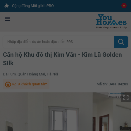
Cộng đồng Môi giới bPRO
Nhập địa điểm, dự án hoặc đặc điểm BĐS ...
Căn hộ Khu đô thị Kim Văn - Kim Lũ Golden
Silk
Đại Kim, Quận Hoàng Mai, Hà Nội
4219 khách quan tâm
Mã tin: BAN184283