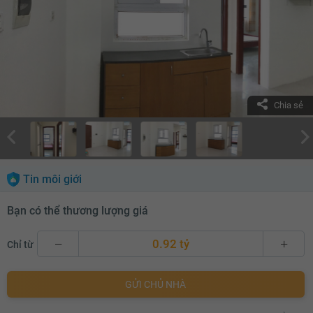
Chia sẻ
Tin môi giới
Bạn có thể thương lượng giá
0.92 tỷ
Chỉ từ
0.92 tỷ
GỬI CHỦ NHÀ
0.94 tỷ