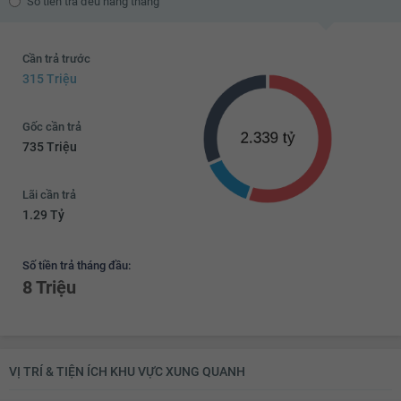
Số tiền trả đều hàng tháng
Cần trả trước
315 Triệu
Gốc cần trả
735 Triệu
Lãi cần trả
1.29 Tỷ
Số tiền trả tháng đầu:
8 Triệu
VỊ TRÍ & TIỆN ÍCH KHU VỰC XUNG QUANH